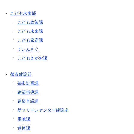
こども未来部
こども政策課
こども未来課
こども家庭課
ていんさぐ
こどもえがお課
都市建設部
都市計画課
建築指導課
建築営繕課
新クリーンセンター建設室
用地課
道路課