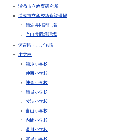
浦添市立教育研究所
浦添市立学校給食調理場
浦添共同調理場
当山共同調理場
保育園・こども園
小学校
浦添小学校
仲西小学校
神森小学校
浦城小学校
牧港小学校
当山小学校
内間小学校
港川小学校
宮城小学校