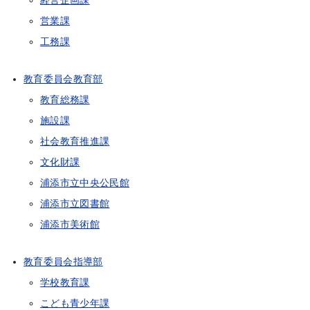
経営企画課
営業課
工務課
教育委員会教育部
教育総務課
施設課
社会教育推進課
文化財課
浦添市立中央公民館
浦添市立図書館
浦添市美術館
教育委員会指導部
学校教育課
こども青少年課