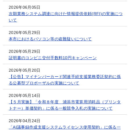
2026年06月05日
次期業務システム調達に向けた情報提供依頼(RFI)の実施につ
いて
2026年05月29日
本市におけるパソコン等の盗難疑いについて
2026年05月29日
証明書のコンビニ交付手数料10円キャンペーン
2026年05月20日
【公告】マイナンバーカード関連手続支援業務委託契約に係
る公募型プロポーザルの実施について
2026年05月14日
【５月実施】「令和８年度 浦添市電算用消耗品（プリンタ
トナー）単価契約」に係る一般競争入札の実施について
2026年04月24日
「AI議事録作成支援システムライセンス使用契約」に係る一