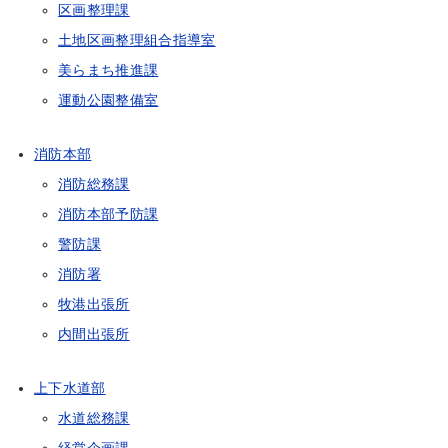
区画整理課
土地区画整理組合指導室
美らまち推進課
運動公園整備室
消防本部
消防総務課
消防本部予防課
警防課
消防署
牧港出張所
内間出張所
上下水道部
水道総務課