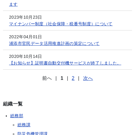
ます
2023年10月23日
マイナンバー制度（社会保障・税番号制度）について
2022年04月01日
浦添市官民データ活用推進計画の策定について
2020年10月14日
【お知らせ】証明書自動交付機サービスが終了しました。
前へ
|
1
|
2
|
次へ
組織一覧
総務部
総務課
防災危機管理課