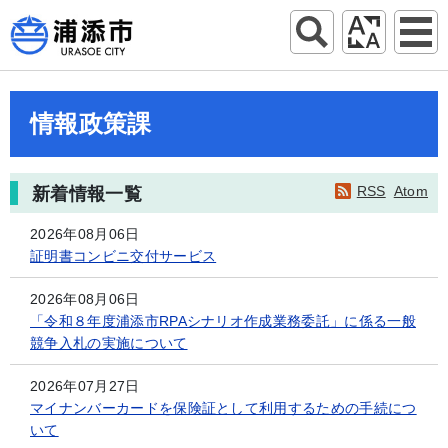
情報政策課
RSS
Atom
新着情報一覧
2026年08月06日
証明書コンビニ交付サービス
2026年08月06日
「令和８年度浦添市RPAシナリオ作成業務委託」に係る一般
競争入札の実施について
2026年07月27日
マイナンバーカードを保険証として利用するための手続につ
いて