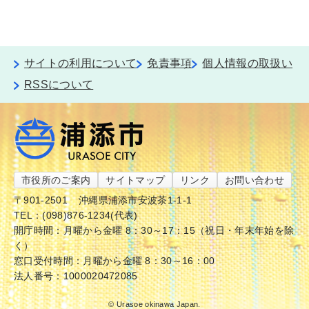
サイトの利用について
免責事項
個人情報の取扱い
RSSについて
市役所のご案内
サイトマップ
リンク
お問い合わせ
〒901-2501
沖縄県浦添市安波茶1-1-1
TEL：(098)876-1234(代表)
開庁時間：月曜から金曜 8：30～17：15（祝日・年末年始を除
く）
窓口受付時間：月曜から金曜 8：30～16：00
法人番号：1000020472085
© Urasoe okinawa Japan.