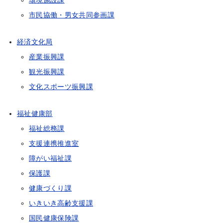
環境施設課
市民協働・男女共同参画課
経済文化局
産業振興課
観光振興課
文化スポーツ振興課
福祉健康部
福祉総務課
支援連携推進室
障がい福祉課
保護課
健康づくり課
いきいき高齢支援課
国民健康保険課