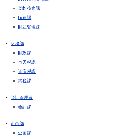
契約検査課
職員課
財産管理課
財務部
財政課
市民税課
資産税課
納税課
会計管理者
会計課
企画部
企画課