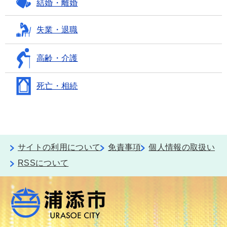
結婚・離婚
失業・退職
高齢・介護
死亡・相続
サイトの利用について
免責事項
個人情報の取扱い
RSSについて