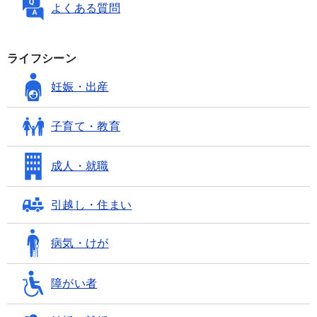
よくある質問
ライフシーン
妊娠・出産
子育て・教育
成人・就職
引越し・住まい
病気・けが
障がい者