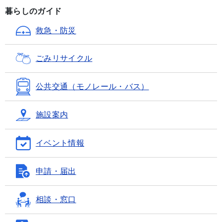
暮らしのガイド
救急・防災
ごみ
リサイクル
公共交通
（モノレール・バス）
施設案内
イベント情報
申請・届出
相談・窓口