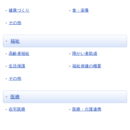
健康づくり
食・栄養
その他
福祉
高齢者福祉
障がい者助成
生活保護
福祉保健の概要
その他
医療
在宅医療
医療・介護連携