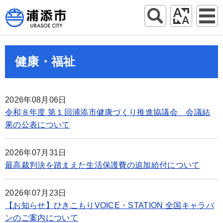
健康・福祉
2026年08月06日
令和８年度 第１回浦添市健康づくり推進協議会 会議結
果の公表について
2026年07月31日
最高裁判決を踏まえた生活保護費の追加給付について
2026年07月23日
【お知らせ】ひきこもりVOICE・STATION 全国キャラバ
ンのご案内について