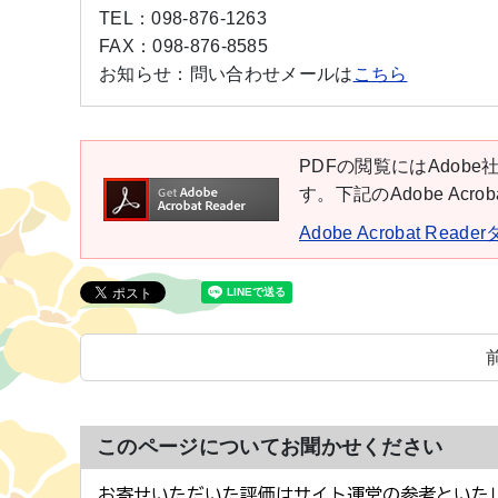
TEL：
098-876-1263
FAX：
098-876-8585
お知らせ：
問い合わせメールは
こちら
PDFの閲覧にはAdobe社
す。下記のAdobe Ac
Adobe Acrobat Rea
このページについてお聞かせください