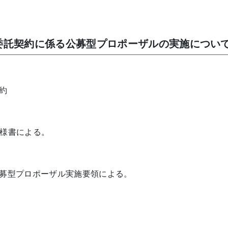
委託契約に係る公募型プロポーザルの実施につい
約
様書による。
募型プロポーザル実施要領による。