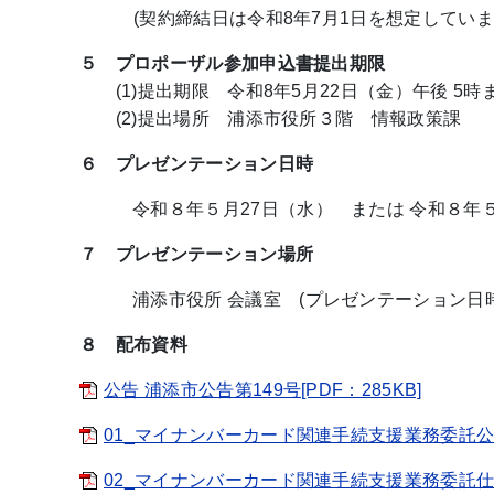
(契約締結日は令和8年7月1日を想定していま
５ プロポーザル参加申込書提出期限
(1)提出期限 令和8年5月22日（金）午後 5時
(2)提出場所 浦添市役所３階 情報政策課
６ プレゼンテーション日時
令和８年５月27日（水） または 令和８年５月
７ プレゼンテーション場所
浦添市役所 会議室 (プレゼンテーション
８ 配布資料
公告 浦添市公告第149号[PDF：285KB]
01_マイナンバーカード関連手続支援業務委託公募
02_マイナンバーカード関連手続支援業務委託仕様書(