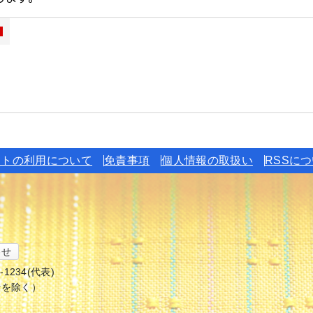
イトの利用について
免責事項
個人情報の取扱い
RSSに
わせ
6-1234(代表)
始を除く）