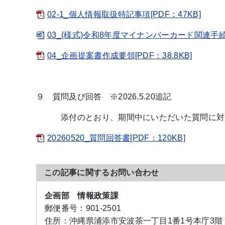
02-1_個人情報取扱特記事項[PDF：47KB]
03_(様式)令和8年度マイナンバーカード関連手続支
04_企画提案書作成要領[PDF：38.8KB]
９ 質問及び回答 ※2026.5.20追記
添付のとおり、期間中にいただいた質問に対
20260520_質問回答書[PDF：120KB]
この記事に関するお問い合わせ
企画部 情報政策課
郵便番号：
901-2501
住所：
沖縄県浦添市安波茶一丁目1番1号本庁3階