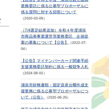
業務委託に係る公募型プロポーザルに
係る質問に対する回答について
2020-03-09
て
（7/4選定結果追加）令和４年度浦添
市商品券事業運営等業務委託 企画提
案の募集について【公告】
2022-07-
04
【公告】マイナンバーカード関連手続
支援業務委託契約に係る一般競争入札
2024-08-02
浦添市財務書類・固定資産台帳作成支
援業務に係る公募型プロポーザルにつ
いて（公告）
2025-06-25