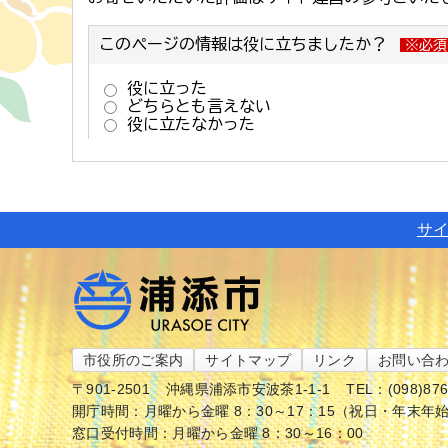
サ
市役所のご案内
サイトマップ
リンク
お問い合
〒901-2501
沖縄県浦添市安波茶1-1-1
TEL：(098)87
開庁時間：月曜から金曜 8：30～17：15（祝日・年末年
窓口受付時間：月曜から金曜 8：30～16：00