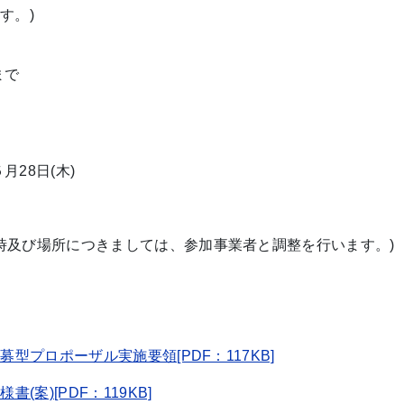
す。)
まで
28日(木)
日時及び場所につきましては、参加事業者と調整を行います。)
型プロポーザル実施要領[PDF：117KB]
案)[PDF：119KB]