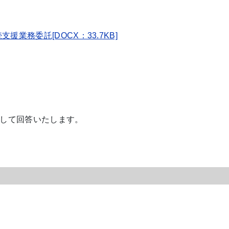
援業務委託[DOCX：33.7KB]
して回答いたします。