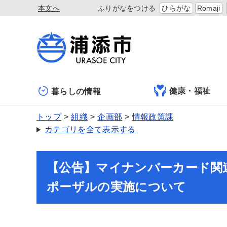
本文へ
ふりがなをつける
ひらがな
Romaji
健康・福祉
暮らしの情報
トップ
組織
企画部
情報政策課
カテゴリを全て表示する
【公告】マイナンバーカード関
ポーザルの実施について