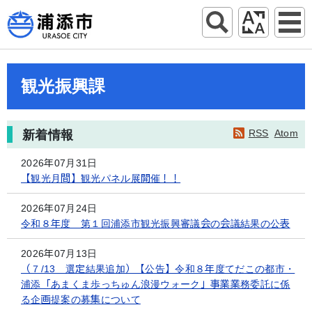
観光振興課
RSS
Atom
新着情報
2026年07月31日
【観光月間】観光パネル展開催！！
2026年07月24日
令和８年度 第１回浦添市観光振興審議会の会議結果の公表
2026年07月13日
（７/13 選定結果追加）【公告】令和８年度てだこの都市・
浦添「あまくま歩っちゅん浪漫ウォーク」事業業務委託に係
る企画提案の募集について