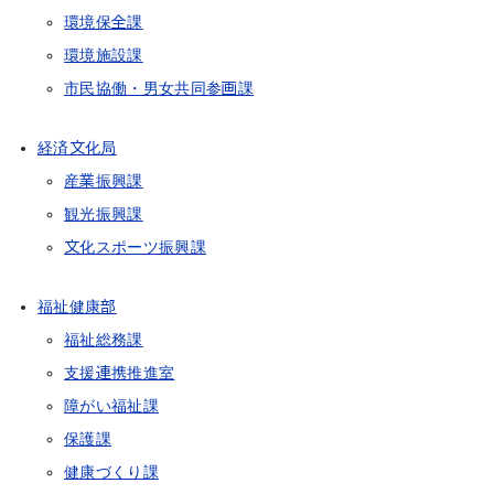
環境保全課
環境施設課
市民協働・男女共同参画課
経済文化局
産業振興課
観光振興課
文化スポーツ振興課
福祉健康部
福祉総務課
支援連携推進室
障がい福祉課
保護課
健康づくり課