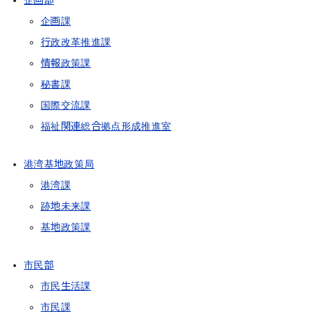
企画部
企画課
行政改革推進課
情報政策課
秘書課
国際交流課
福祉関連総合拠点形成推進室
港湾基地政策局
港湾課
跡地未来課
基地政策課
市民部
市民生活課
市民課