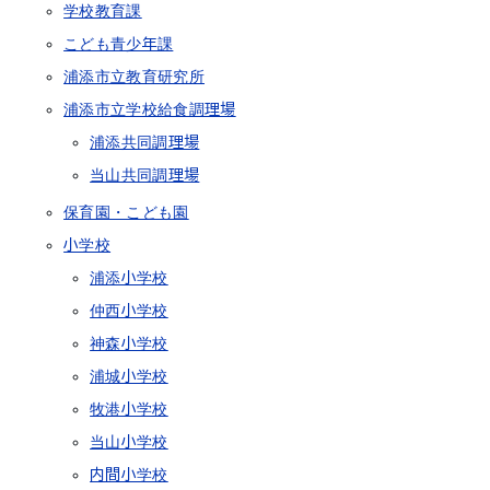
学校教育課
こども青少年課
浦添市立教育研究所
浦添市立学校給食調理場
浦添共同調理場
当山共同調理場
保育園・こども園
小学校
浦添小学校
仲西小学校
神森小学校
浦城小学校
牧港小学校
当山小学校
内間小学校