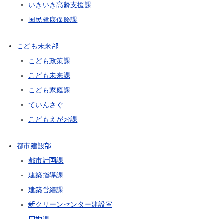
いきいき高齢支援課
国民健康保険課
こども未来部
こども政策課
こども未来課
こども家庭課
ていんさぐ
こどもえがお課
都市建設部
都市計画課
建築指導課
建築営繕課
新クリーンセンター建設室