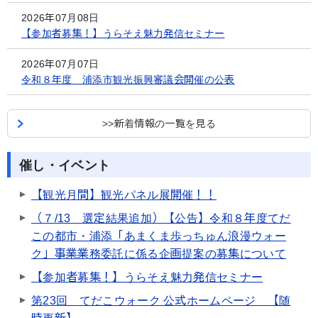
2026年07月08日
【参加者募集！】うらそえ魅力発信セミナー
2026年07月07日
令和８年度 浦添市観光振興審議会開催の公表
>>新着情報の一覧を見る
催し・イベント
【観光月間】観光パネル展開催！！
（７/13 選定結果追加）【公告】令和８年度てだ
この都市・浦添「あまくま歩っちゅん浪漫ウォー
ク」事業業務委託に係る企画提案の募集について
【参加者募集！】うらそえ魅力発信セミナー
第23回 てだこウォーク 公式ホームページ 【随