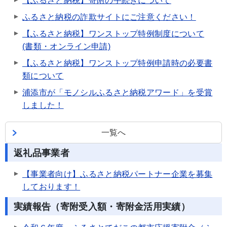
【ふるさと納税】寄附の手続きについて
ふるさと納税の詐欺サイトにご注意ください！
【ふるさと納税】ワンストップ特例制度について
(書類・オンライン申請)
【ふるさと納税】ワンストップ特例申請時の必要書
類について
浦添市が「モノシルふるさと納税アワード」を受賞
しました！
一覧へ
返礼品事業者
【事業者向け】ふるさと納税パートナー企業を募集
しております！
実績報告（寄附受入額・寄附金活用実績）