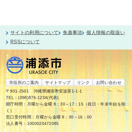
サイトの利用について
免責事項
個人情報の取扱い
RSSについて
市役所のご案内
サイトマップ
リンク
お問い合わせ
〒901-2501
沖縄県浦添市安波茶1-1-1
TEL：(098)876-1234(代表)
開庁時間：月曜から金曜 8：30～17：15（祝日・年末年始を除
く）
窓口受付時間：月曜から金曜 8：30～16：00
法人番号：1000020472085