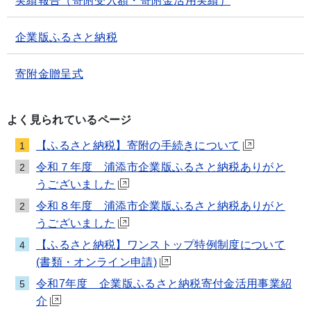
実績報告（寄附受入額・寄附金活用実績）
企業版ふるさと納税
寄附金贈呈式
よく見られているページ
【ふるさと納税】寄附の手続きについて
1
令和７年度 浦添市企業版ふるさと納税ありがと
2
うございました
令和８年度 浦添市企業版ふるさと納税ありがと
2
うございました
【ふるさと納税】ワンストップ特例制度について
4
(書類・オンライン申請)
令和7年度 企業版ふるさと納税寄付金活用事業紹
5
介