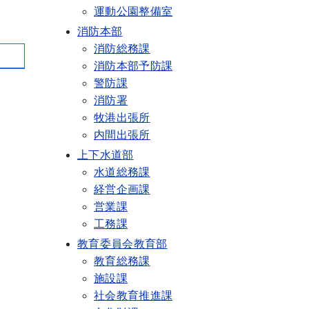
運動公園整備室
消防本部
消防総務課
消防本部予防課
警防課
消防署
牧港出張所
内間出張所
上下水道部
水道総務課
経営企画課
営業課
工務課
教育委員会教育部
教育総務課
施設課
社会教育推進課