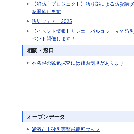
【消防庁プロジェクト】語り部による防災講
を開催します
防災フェア 2025
【イベント情報】サンエーパルコシティで防
ベント開催します！
相談・窓口
不発弾の磁気探査には補助制度があります
オープンデータ
浦添市土砂災害警戒箇所マップ