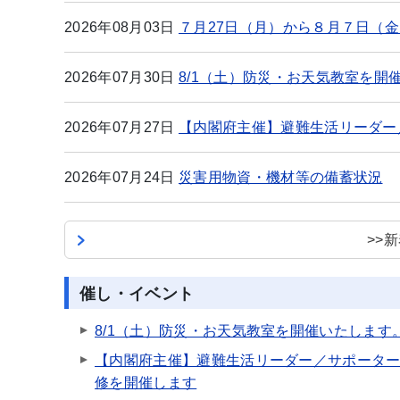
2026年08月03日
７月27日（月）から８月７日（
2026年07月30日
8/1（土）防災・お天気教室を開
2026年07月27日
【内閣府主催】避難生活リーダー
2026年07月24日
災害用物資・機材等の備蓄状況
>>
催し・イベント
8/1（土）防災・お天気教室を開催いたします
【内閣府主催】避難生活リーダー／サポータ
修を開催します