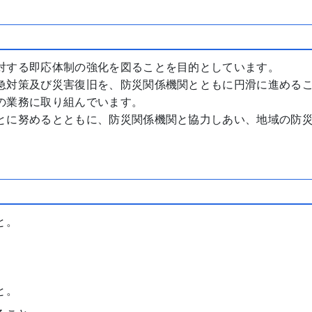
対する即応体制の強化を図ることを目的としています。
急対策及び災害復旧を、防災関係機関とともに円滑に進める
の業務に取り組んでいます。
とに努めるとともに、防災関係機関と協力しあい、地域の防
と。
と。