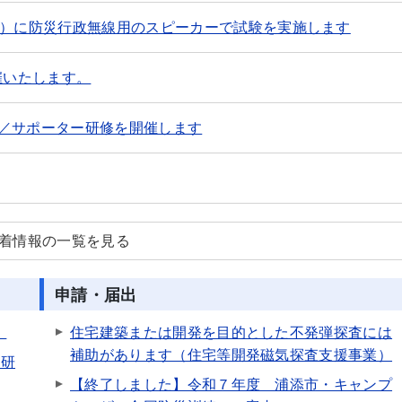
金）に防災行政無線用のスピーカーで試験を実施します
催いたします。
／サポーター研修を開催します
新着情報の一覧を見る
申請・届出
。
住宅建築または開発を目的とした不発弾探査には
補助があります（住宅等開発磁気探査支援事業）
ー研
【終了しました】令和７年度 浦添市・キャンプ