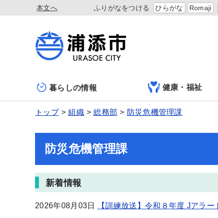
本文へ
ふりがなをつける
ひらがな
Romaji
健康・福祉
暮らしの情報
トップ
組織
総務部
防災危機管理課
防災危機管理課
新着情報
2026年08月03日
【訓練放送】令和８年度 Jアラ