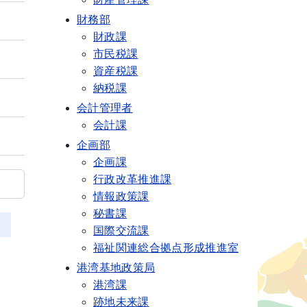
財務部
財政課
市民税課
資産税課
納税課
会計管理者
会計課
企画部
企画課
行政改革推進課
情報政策課
秘書課
国際交流課
福祉関連総合拠点形成推進室
港湾基地政策局
港湾課
跡地未来課