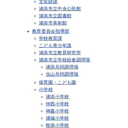
文化財課
浦添市立中央公民館
浦添市立図書館
浦添市美術館
教育委員会指導部
学校教育課
こども青少年課
浦添市立教育研究所
浦添市立学校給食調理場
浦添共同調理場
当山共同調理場
保育園・こども園
小学校
浦添小学校
仲西小学校
神森小学校
浦城小学校
牧港小学校