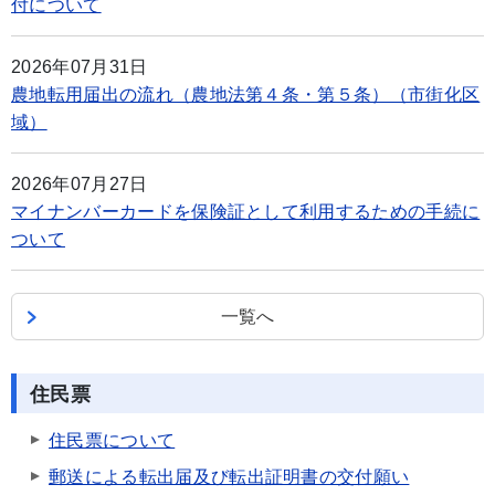
付について
2026年07月31日
農地転用届出の流れ（農地法第４条・第５条）（市街化区
域）
2026年07月27日
マイナンバーカードを保険証として利用するための手続に
ついて
一覧へ
住民票
住民票について
郵送による転出届及び転出証明書の交付願い