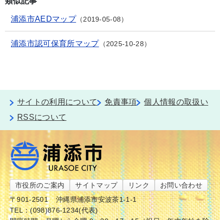
類似記事
浦添市AEDマップ
2019-05-08
浦添市認可保育所マップ
2025-10-28
サイトの利用について
免責事項
個人情報の取扱い
RSSについて
市役所のご案内
サイトマップ
リンク
お問い合わせ
〒901-2501
沖縄県浦添市安波茶1-1-1
TEL：(098)876-1234(代表)