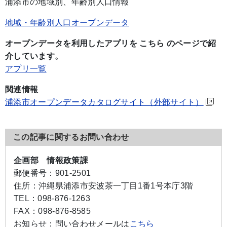
浦添市の地域別、年齢別人口情報
地域・年齢別人口オープンデータ
オープンデータを利用したアプリを こちら のページで紹
介しています。
アプリ一覧
関連情報
浦添市オープンデータカタログサイト（外部サイト）
この記事に関するお問い合わせ
企画部 情報政策課
郵便番号：
901-2501
住所：
沖縄県浦添市安波茶一丁目1番1号本庁3階
TEL：
098-876-1263
FAX：
098-876-8585
お知らせ：
問い合わせメールは
こちら