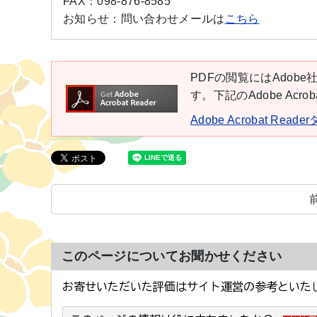
FAX：
098-876-8585
お知らせ：
問い合わせメールは
こちら
PDFの閲覧にはAdobe社
す。下記のAdobe Ac
Adobe Acrobat Rea
このページについてお聞かせください