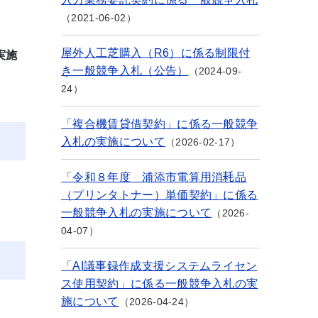
2021-06-02
屋外人工芝購入（R6）に係る制限付
実施
き一般競争入札（公告）
2024-09-
24
「複合機賃貸借契約」に係る一般競争
入札の実施について
2026-02-17
「令和８年度 浦添市電算用消耗品
（プリンタトナー）単価契約」に係る
一般競争入札の実施について
2026-
04-07
「AI議事録作成支援システムライセン
ス使用契約」に係る一般競争入札の実
施について
2026-04-24