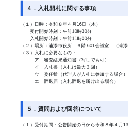
４．入札開札に関する事項
（１）日時：令和８年４月16日（木）
受付開始時刻：午前10時30分
入札開始時刻：午前11時00分
（２）場所：浦添市役所 ６階 601会議室 （浦添
（３）入札に必要なもの：
ア 審査結果通知書（写しでも可）
イ 入札書（入札は最大３回）
ウ 委任状（代理人が入札に参加する場合）
エ 辞退届（入札辞退を届け出る場合）
５．質問および回答について
（１）受付期間：公告開始の日から令和８年４月1