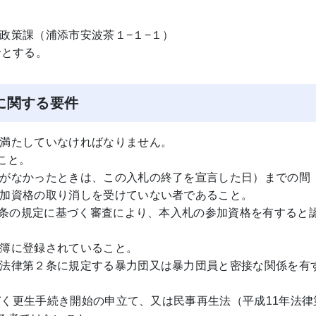
課（浦添市安波茶１−１−１）
とする。
に関する要件
満たしていなければなりません。
こと。
がなかったときは、この入札の終了を宣言した日）までの間
資格の取り消しを受けていない者であること。
17条の規定に基づく審査により、本入札の参加資格を有すると
簿に登録されていること。
法律第２条に規定する暴力団又は暴力団員と密接な関係を有
基づく更生手続き開始の申立て、又は民事再生法（平成11年法律