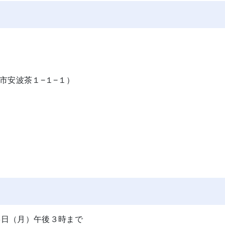
市安波茶１−１−１）
3日（月）午後３時まで