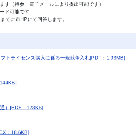
ます（持参・電子メールにより提出可能です）
ード可能です。
時までに市HPにて回答します。
トライセンス購入に係る一般競争入札[PDF：1.93MB]
44KB]
[PDF：123KB]
：18.6KB]