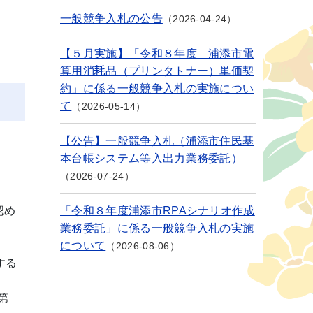
一般競争入札の公告
2026-04-24
【５月実施】「令和８年度 浦添市電
算用消耗品（プリンタトナー）単価契
約」に係る一般競争入札の実施につい
て
2026-05-14
【公告】一般競争入札（浦添市住民基
本台帳システム等入出力業務委託）
2026-07-24
認め
「令和８年度浦添市RPAシナリオ作成
業務委託」に係る一般競争入札の実施
について
2026-08-06
する
第