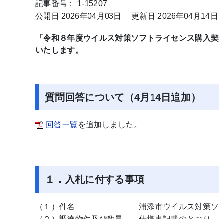
記事番号： 1-15207
公開日 2026年04月03日
更新日 2026年04月14日
「令和８年度ウイルス対策ソフトライセンス購入契
いたします。
質問回答について（4月14日追加）
回答一覧
を追加しました。
１．入札に付する事項
（１）件名 浦添市ウイルス対策ソフト
（２）調達物件及び数量 仕様書記載のとおり。