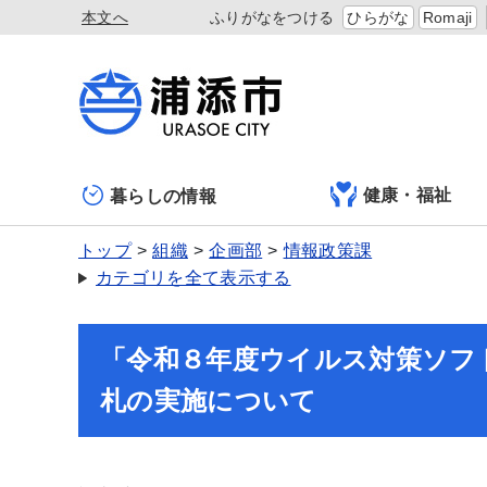
本文へ
ふりがなをつける
ひらがな
Romaji
健康・福祉
暮らしの情報
トップ
組織
企画部
情報政策課
カテゴリを全て表示する
「令和８年度ウイルス対策ソフ
札の実施について