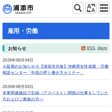
雇用・労働
お知らせ
RSS
Atom
2026年08月04日
※延期のお知らせ※【浦添市共催】沖縄県女性就業・労働
相談センター「年収の壁と働き方セミナー」
2026年08月03日
米軍関連施設で石綿（アスベスト）関係の仕事をしていた
方およびご家族の方へ