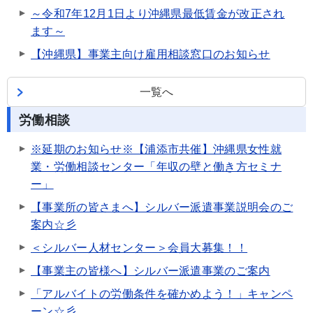
～令和7年12月1日より沖縄県最低賃金が改正され
ます～
【沖縄県】事業主向け雇用相談窓口のお知らせ
一覧へ
労働相談
※延期のお知らせ※【浦添市共催】沖縄県女性就
業・労働相談センター「年収の壁と働き方セミナ
ー」
【事業所の皆さまへ】シルバー派遣事業説明会のご
案内☆彡
＜シルバー人材センター＞会員大募集！！
【事業主の皆様へ】シルバー派遣事業のご案内
「アルバイトの労働条件を確かめよう！」キャンペ
ーン☆彡