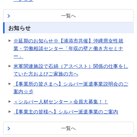
一覧へ
お知らせ
※延期のお知らせ※【浦添市共催】沖縄県女性就
業・労働相談センター「年収の壁と働き方セミナ
ー」
米軍関連施設で石綿（アスベスト）関係の仕事をし
ていた方およびご家族の方へ
【事業所の皆さまへ】シルバー派遣事業説明会のご
案内☆彡
＜シルバー人材センター＞会員大募集！！
【事業主の皆様へ】シルバー派遣事業のご案内
一覧へ