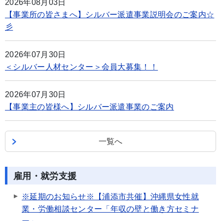
2026年08月03日
【事業所の皆さまへ】シルバー派遣事業説明会のご案内☆
彡
2026年07月30日
＜シルバー人材センター＞会員大募集！！
2026年07月30日
【事業主の皆様へ】シルバー派遣事業のご案内
一覧へ
雇用・就労支援
※延期のお知らせ※【浦添市共催】沖縄県女性就
業・労働相談センター「年収の壁と働き方セミナ