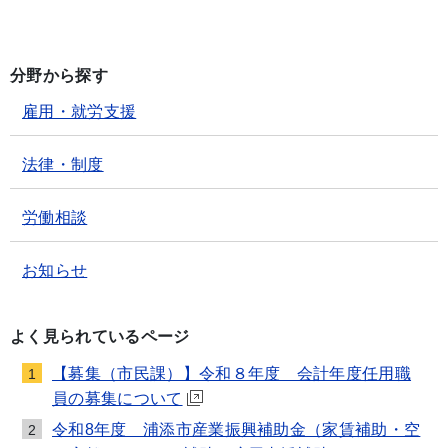
分野から探す
雇用・就労支援
法律・制度
労働相談
お知らせ
よく見られているページ
【募集（市民課）】令和８年度 会計年度任用職
1
員の募集について
令和8年度 浦添市産業振興補助金（家賃補助・空
2