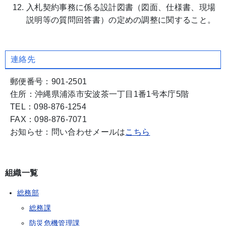
入札契約事務に係る設計図書（図面、仕様書、現場
説明等の質問回答書）の定めの調整に関すること。
連絡先
郵便番号：901-2501
住所：沖縄県浦添市安波茶一丁目1番1号本庁5階
TEL：098-876-1254
FAX：098-876-7071
お知らせ：問い合わせメールは
こちら
組織一覧
総務部
総務課
防災危機管理課