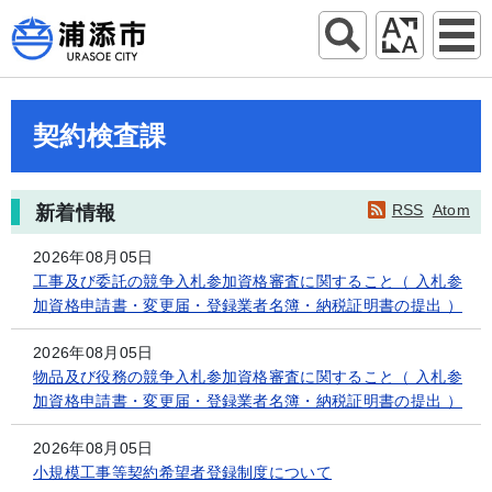
契約検査課
RSS
Atom
新着情報
2026年08月05日
工事及び委託の競争入札参加資格審査に関すること（ 入札参
加資格申請書・変更届・登録業者名簿・納税証明書の提出 ）
2026年08月05日
物品及び役務の競争入札参加資格審査に関すること（ 入札参
加資格申請書・変更届・登録業者名簿・納税証明書の提出 ）
2026年08月05日
小規模工事等契約希望者登録制度について