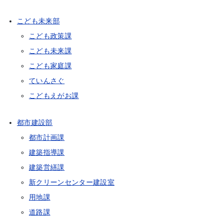
こども未来部
こども政策課
こども未来課
こども家庭課
ていんさぐ
こどもえがお課
都市建設部
都市計画課
建築指導課
建築営繕課
新クリーンセンター建設室
用地課
道路課