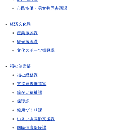
市民協働・男女共同参画課
経済文化局
産業振興課
観光振興課
文化スポーツ振興課
福祉健康部
福祉総務課
支援連携推進室
障がい福祉課
保護課
健康づくり課
いきいき高齢支援課
国民健康保険課