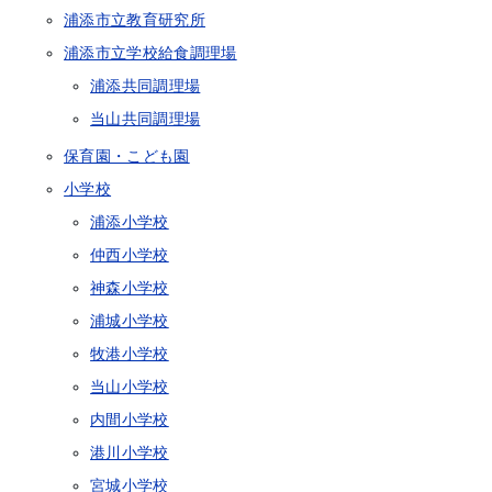
浦添市立教育研究所
浦添市立学校給食調理場
浦添共同調理場
当山共同調理場
保育園・こども園
小学校
浦添小学校
仲西小学校
神森小学校
浦城小学校
牧港小学校
当山小学校
内間小学校
港川小学校
宮城小学校