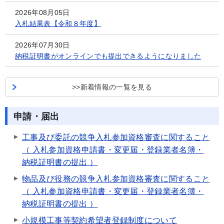
2026年08月05日
入札結果表【令和８年度】
2026年07月30日
納税証明書がオンラインでも提出できるようになりました
>>新着情報の一覧を見る
申請・届出
工事及び委託の競争入札参加資格審査に関すること
（ 入札参加資格申請書・変更届・登録業者名簿・
納税証明書の提出 ）
物品及び役務の競争入札参加資格審査に関すること
（ 入札参加資格申請書・変更届・登録業者名簿・
納税証明書の提出 ）
小規模工事等契約希望者登録制度について