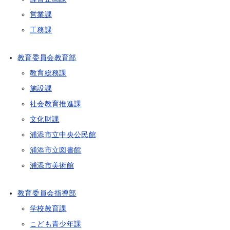
営業課
工務課
教育委員会教育部
教育総務課
施設課
社会教育推進課
文化財課
浦添市立中央公民館
浦添市立図書館
浦添市美術館
教育委員会指導部
学校教育課
こども青少年課