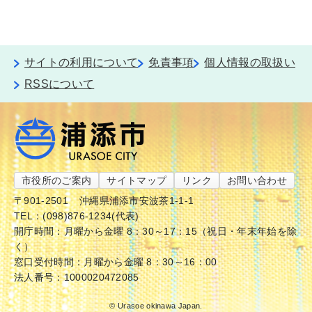
サイトの利用について
免責事項
個人情報の取扱い
RSSについて
市役所のご案内
サイトマップ
リンク
お問い合わせ
〒901-2501
沖縄県浦添市安波茶1-1-1
TEL：(098)876-1234(代表)
開庁時間：月曜から金曜 8：30～17：15（祝日・年末年始を除
く）
窓口受付時間：月曜から金曜 8：30～16：00
法人番号：1000020472085
© Urasoe okinawa Japan.