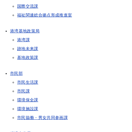
国際交流課
福祉関連総合拠点形成推進室
港湾基地政策局
港湾課
跡地未来課
基地政策課
市民部
市民生活課
市民課
環境保全課
環境施設課
市民協働・男女共同参画課