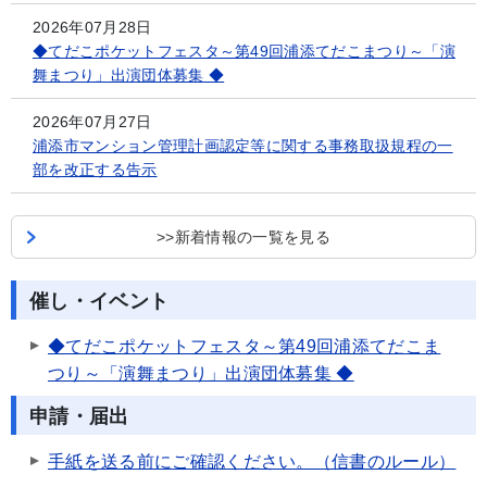
2026年07月28日
◆てだこポケットフェスタ～第49回浦添てだこまつり～「演
舞まつり」出演団体募集 ◆
2026年07月27日
浦添市マンション管理計画認定等に関する事務取扱規程の一
部を改正する告示
>>新着情報の一覧を見る
催し・イベント
◆てだこポケットフェスタ～第49回浦添てだこま
つり～「演舞まつり」出演団体募集 ◆
申請・届出
手紙を送る前にご確認ください。（信書のルール）