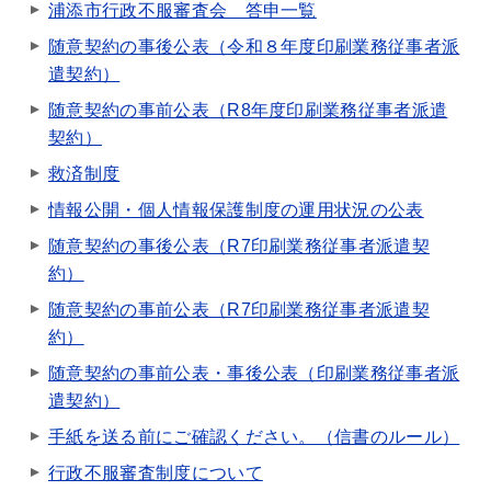
浦添市行政不服審査会 答申一覧
随意契約の事後公表（令和８年度印刷業務従事者派
遣契約）
随意契約の事前公表（R8年度印刷業務従事者派遣
契約）
救済制度
情報公開・個人情報保護制度の運用状況の公表
随意契約の事後公表（R7印刷業務従事者派遣契
約）
随意契約の事前公表（R7印刷業務従事者派遣契
約）
随意契約の事前公表・事後公表（印刷業務従事者派
遣契約）
手紙を送る前にご確認ください。（信書のルール）
行政不服審査制度について