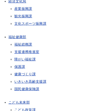
経済文化局
産業振興課
観光振興課
文化スポーツ振興課
福祉健康部
福祉総務課
支援連携推進室
障がい福祉課
保護課
健康づくり課
いきいき高齢支援課
国民健康保険課
こども未来部
こども政策課