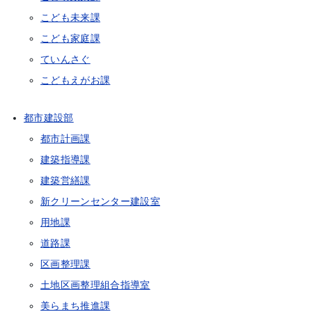
こども未来課
こども家庭課
ていんさぐ
こどもえがお課
都市建設部
都市計画課
建築指導課
建築営繕課
新クリーンセンター建設室
用地課
道路課
区画整理課
土地区画整理組合指導室
美らまち推進課