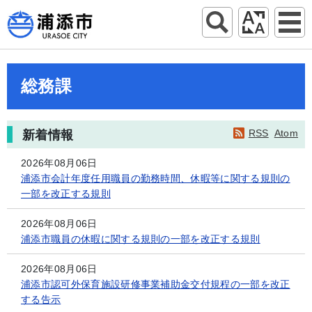
総務課
RSS
Atom
新着情報
2026年08月06日
浦添市会計年度任用職員の勤務時間、休暇等に関する規則の
一部を改正する規則
2026年08月06日
浦添市職員の休暇に関する規則の一部を改正する規則
2026年08月06日
浦添市認可外保育施設研修事業補助金交付規程の一部を改正
する告示