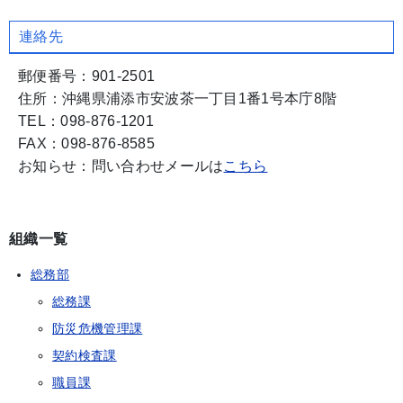
連絡先
郵便番号：901-2501
住所：沖縄県浦添市安波茶一丁目1番1号本庁8階
TEL：098-876-1201
FAX：098-876-8585
お知らせ：問い合わせメールは
こちら
組織一覧
総務部
総務課
防災危機管理課
契約検査課
職員課