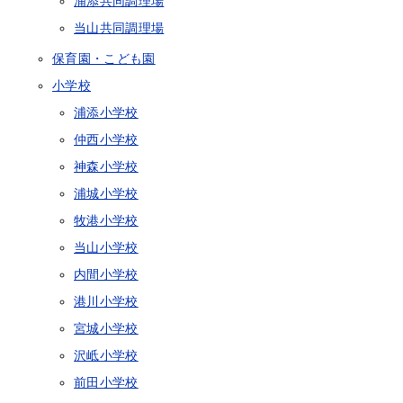
浦添共同調理場
当山共同調理場
保育園・こども園
小学校
浦添小学校
仲西小学校
神森小学校
浦城小学校
牧港小学校
当山小学校
内間小学校
港川小学校
宮城小学校
沢岻小学校
前田小学校