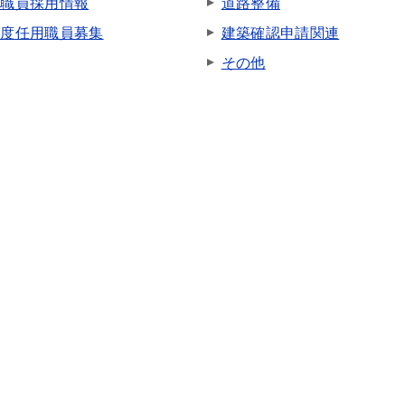
市職員採用情報
道路整備
年度任用職員募集
建築確認申請関連
その他