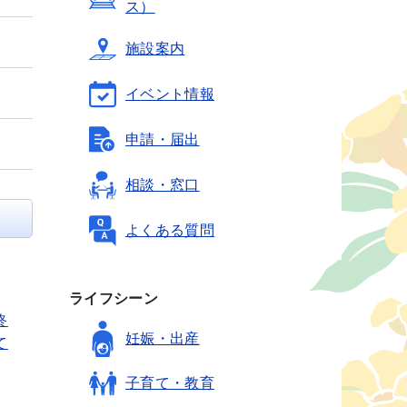
ス）
施設案内
イベント情報
申請・届出
相談・窓口
よくある質問
ライフシーン
終
妊娠・出産
て
子育て・教育