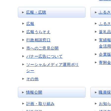
広報・広聴
ふるさ
広報
ふる
広報うらそえ
返礼
行政相談窓口
実績
金活
市へのご意見公開
企業
バナー広告について
寄附
ソーシャルメディア運用ポリ
シー
その他
情報公開
職員採
計画・取り組み
お知