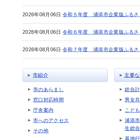
2026年08月06日
令和５年度 浦添市企業版ふるさ
2026年08月06日
令和６年度 浦添市企業版ふるさ
2026年08月06日
令和７年度 浦添市企業版ふるさ
市紹介
主要な
市のあらまし
総合
窓口対応時間
男女
庁舎案内
こど
市へのアクセス
浦添
生総
その他
基地