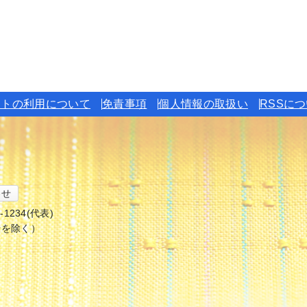
イトの利用について
免責事項
個人情報の取扱い
RSSに
わせ
6-1234(代表)
始を除く）