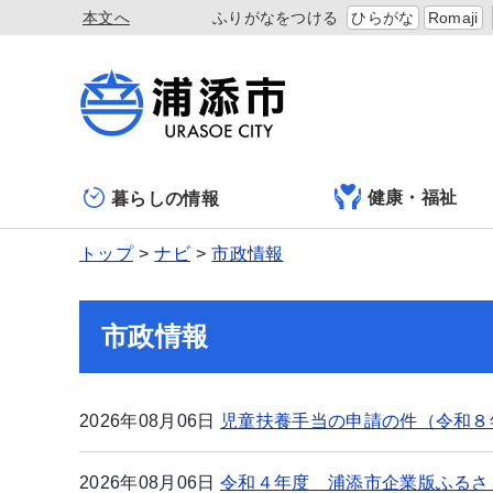
本文へ
ふりがなをつける
ひらがな
Romaji
健康・福祉
暮らしの情報
トップ
ナビ
市政情報
市政情報
2026年08月06日
児童扶養手当の申請の件（令和８
2026年08月06日
令和４年度 浦添市企業版ふるさ