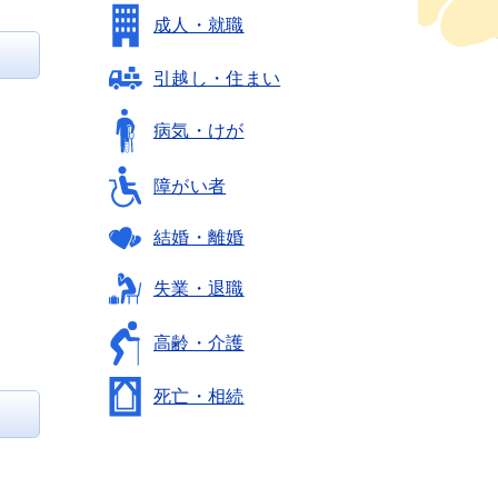
成人・就職
引越し・住まい
病気・けが
障がい者
結婚・離婚
失業・退職
高齢・介護
死亡・相続