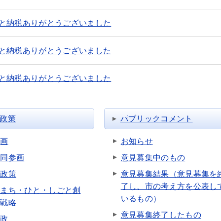
と納税ありがとうございました
と納税ありがとうございました
と納税ありがとうございました
政策
パブリックコメント
計画
お知らせ
共同参画
意見募集中のもの
も政策
意見募集結果（意見募集を
了し、市の考え方を公表し
市まち・ひと・しごと創
いるもの）
合戦略
意見募集終了したもの
行政