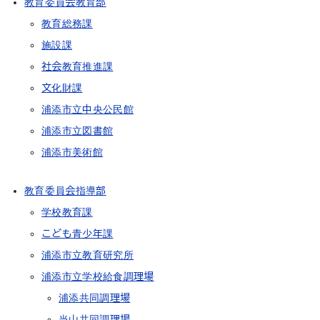
教育委員会教育部
教育総務課
施設課
社会教育推進課
文化財課
浦添市立中央公民館
浦添市立図書館
浦添市美術館
教育委員会指導部
学校教育課
こども青少年課
浦添市立教育研究所
浦添市立学校給食調理場
浦添共同調理場
当山共同調理場