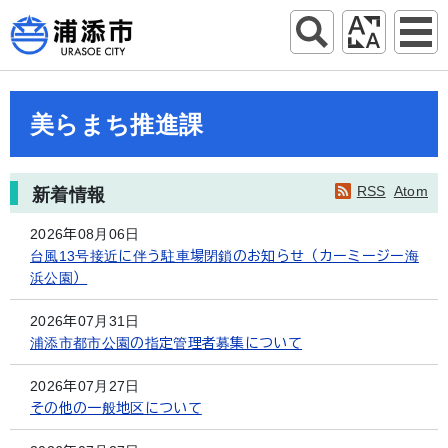
美らまち推進課
RSS
Atom
新着情報
2026年08月06日
台風13号接近に伴う駐車場閉鎖のお知らせ（カーミージー海
浜公園）
2026年07月31日
浦添市都市公園の指定管理者募集について
2026年07月27日
その他の一般地区について