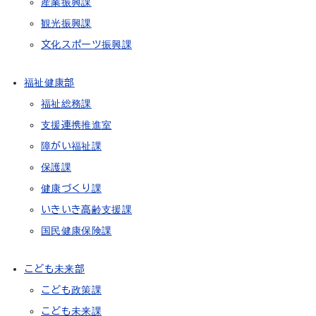
産業振興課
観光振興課
文化スポーツ振興課
福祉健康部
福祉総務課
支援連携推進室
障がい福祉課
保護課
健康づくり課
いきいき高齢支援課
国民健康保険課
こども未来部
こども政策課
こども未来課