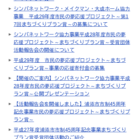
シンバネットワーク・メイクマン・大成ホーム協力
事業 平成29年度市民の夢応援プロジェクト～第1
7回まちづくりプラン賞～の募集について
シンバネットワーク協力事業平成28年度市民の夢
応援プロジェクト～まちづくりプラン賞～受賞団体
活動報告会の開催について
平成29年度 市民の夢応援プロジェクト～まちづ
くりプラン賞～事業の応援寄付金の募集
【開催のご案内】シンバネットワーク協力事業平成
28年度市民の夢応援プロジェクト～まちづくりプ
ラン賞～公開プレゼンテーション
【活動報告会を開催しました】浦添市市制45周年
記念事業市民の夢応援プロジェクト～まちづくりプ
ラン賞～
平成27年度浦添市市制45周年記念事業まちづくり
プラン賞受賞団体活動のご紹介