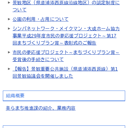
景観地区（県道浦添西原線沿線地区）の認定制度に
ついて
公園の利用・占用について
シンバネットワーク・メイクマン・大成ホーム協力
事業平成29年度市民の夢応援プロジェクト～第17
回まちづくりプラン賞～表彰式のご報告
市民の夢応援プロジェクト～まちづくりプラン賞～
受賞後の手続きについて
【報告】景観重要公共施設（県道浦添西原線）第1
回景観協議会を開催しました
組織概要
美らまち推進課の紹介、業務内容