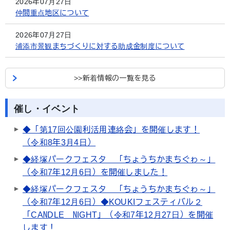
2026年07月27日
仲間重点地区について
2026年07月27日
浦添市景観まちづくりに対する助成金制度について
>>新着情報の一覧を見る
催し・イベント
◆「第17回公園利活用連絡会」を開催します！
（令和8年3月4日）
◆経塚パークフェスタ 「ちょうちかまちぐゎ～」
（令和7年12月6日）を開催しました！
◆経塚パークフェスタ 「ちょうちかまちぐゎ～」
（令和7年12月6日）◆KOUKIフェスティバル２
「CANDLE NIGHT」（令和7年12月27日）を開催
します！