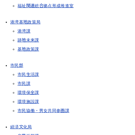
福祉関連総合拠点形成推進室
港湾基地政策局
港湾課
跡地未来課
基地政策課
市民部
市民生活課
市民課
環境保全課
環境施設課
市民協働・男女共同参画課
経済文化局