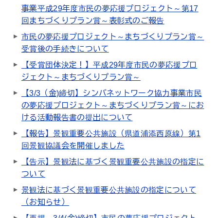
事業平成29年度市民の夢応援プロジェクト～第17
回まちづくりプラン賞～表彰式のご報告
市民の夢応援プロジェクト～まちづくりプラン賞～
受賞後の手続きについて
【受賞団体決定！】平成29年度市民の夢応援プロ
ジェクト～まちづくりプラン賞～
【3/3（金)締切】シンバネットワーク協力事業市民
の夢応援プロジェクト～まちづくりプラン賞～にお
ける活動報告書の提出について
【報告】景観重要公共施設（県道浦添西原線）第1
回景観協議会を開催しました
【告示】景観法に基づく景観重要公共施設の指定に
ついて
景観法に基づく景観重要公共施設の指定について
（お知らせ）