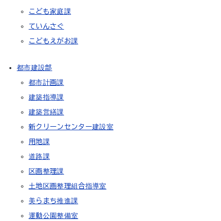
こども家庭課
ていんさぐ
こどもえがお課
都市建設部
都市計画課
建築指導課
建築営繕課
新クリーンセンター建設室
用地課
道路課
区画整理課
土地区画整理組合指導室
美らまち推進課
運動公園整備室