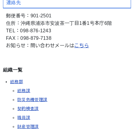
連絡先
郵便番号：901-2501
住所：沖縄県浦添市安波茶一丁目1番1号本庁6階
TEL：098-876-1243
FAX：098-879-7138
お知らせ：問い合わせメールは
こちら
組織一覧
総務部
総務課
防災危機管理課
契約検査課
職員課
財産管理課