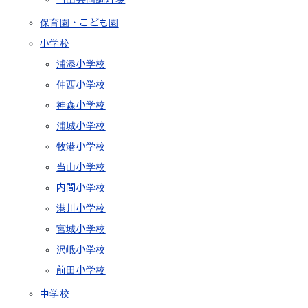
保育園・こども園
小学校
浦添小学校
仲西小学校
神森小学校
浦城小学校
牧港小学校
当山小学校
内間小学校
港川小学校
宮城小学校
沢岻小学校
前田小学校
中学校