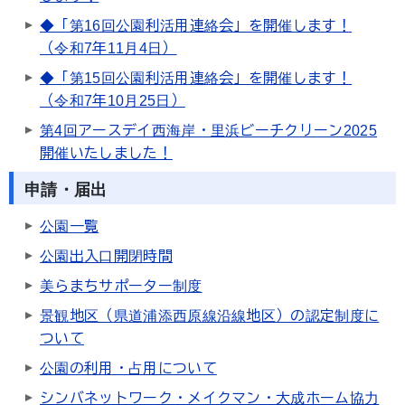
◆「第16回公園利活用連絡会」を開催します！
（令和7年11月4日）
◆「第15回公園利活用連絡会」を開催します！
（令和7年10月25日）
第4回アースデイ西海岸・里浜ビーチクリーン2025
開催いたしました！
申請・届出
公園一覧
公園出入口開閉時間
美らまちサポーター制度
景観地区（県道浦添西原線沿線地区）の認定制度に
ついて
公園の利用・占用について
シンバネットワーク・メイクマン・大成ホーム協力