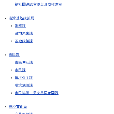
福祉関連総合拠点形成推進室
港湾基地政策局
港湾課
跡地未来課
基地政策課
市民部
市民生活課
市民課
環境保全課
環境施設課
市民協働・男女共同参画課
経済文化局