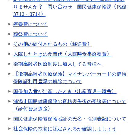
りませんか？ 問い合わせ 国民健康保険課（内線
3713・3714）
療養費について
葬祭費について
その他の給付されるもの（移送費）
入院したときの食事代（入院時食事療養費）
後期高齢者医療制度に加入してる皆様へ
【後期高齢者医療保険】マイナンバーカードの健康
保険証利用登録の解除について
国保加入者が出産したとき（出産育児一時金）
浦添市国民健康保険の資格喪失後の受診等について
（給付費返還金）
国民健康保険被保険者証の氏名・性別表記について
社会保険の扶養に認定されるか確認しましょう