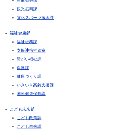
産業振興課
観光振興課
文化スポーツ振興課
福祉健康部
福祉総務課
支援連携推進室
障がい福祉課
保護課
健康づくり課
いきいき高齢支援課
国民健康保険課
こども未来部
こども政策課
こども未来課