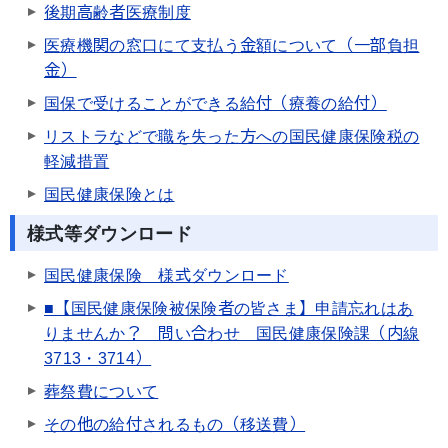
後期高齢者医療制度
医療機関の窓口にて支払う金額について（一部負担
金）
国保で受けることができる給付（療養の給付）
リストラなどで職を失った方への国民健康保険税の
軽減措置
国民健康保険とは
様式等ダウンロード
国民健康保険 様式ダウンロード
■【国民健康保険被保険者の皆さま】申請忘れはあ
りませんか？ 問い合わせ 国民健康保険課（内線
3713・3714）
葬祭費について
その他の給付されるもの（移送費）