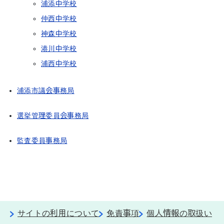
浦添中学校
仲西中学校
神森中学校
港川中学校
浦西中学校
浦添市議会事務局
選挙管理委員会事務局
監査委員事務局
サイトの利用について
免責事項
個人情報の取扱い