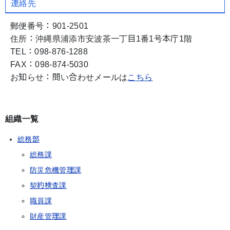
連絡先
郵便番号：901-2501
住所：沖縄県浦添市安波茶一丁目1番1号本庁1階
TEL：098-876-1288
FAX：098-874-5030
お知らせ：問い合わせメールは
こちら
組織一覧
総務部
総務課
防災危機管理課
契約検査課
職員課
財産管理課