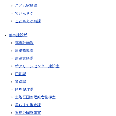
こども家庭課
ていんさぐ
こどもえがお課
都市建設部
都市計画課
建築指導課
建築営繕課
新クリーンセンター建設室
用地課
道路課
区画整理課
土地区画整理組合指導室
美らまち推進課
運動公園整備室