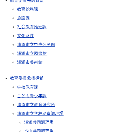
教育委員会教育部
教育総務課
施設課
社会教育推進課
文化財課
浦添市立中央公民館
浦添市立図書館
浦添市美術館
教育委員会指導部
学校教育課
こども青少年課
浦添市立教育研究所
浦添市立学校給食調理場
浦添共同調理場
当山共同調理場