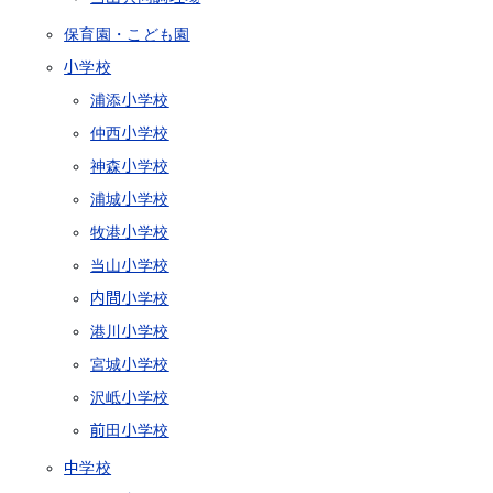
保育園・こども園
小学校
浦添小学校
仲西小学校
神森小学校
浦城小学校
牧港小学校
当山小学校
内間小学校
港川小学校
宮城小学校
沢岻小学校
前田小学校
中学校