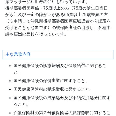
摩マッサージ利用券の発行も行っています。
後期高齢者医療係：75歳以上の方（75歳の誕生日当日
から）及び一定の障がいがある65歳以上75歳未満の方
（※申請して沖縄県後期高齢者医療広域連合から認定を
受けることが必要です）の被保険者証の引渡し、各種申
請や届出の受付を行っています。
主な業務内容
国民健康保険の診療報酬及び保険給付に関するこ
と。
国民健康保険の保健事業に関すること。
国民健康保険税の賦課徴収に関すること。
国民健康保険税の滞納処分及び不納欠損処分に関す
ること。
介護保険料の第２号被保険者の賦課徴収に関するこ