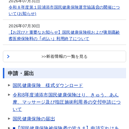
2026年07月31日
令和８年度第１回浦添市国民健康保険運営協議会の開催につ
いて(お知らせ)
2026年07月30日
【お詫びと重要なお知らせ】国民健康保険税および後期高齢
者医療保険料の「d払い」利用終了について
>>新着情報の一覧を見る
申請・届出
国民健康保険 様式ダウンロード
令和8年度浦添市国民健康保険はり、きゅう、あん
摩、マッサージ及び指圧施術利用券の交付申請につ
いて
国民健康保険の届出
■【国民健康保険被保険者の皆さま】申請忘れはあ