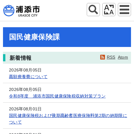
国民健康保険課
RSS
Atom
新着情報
2026年08月05日
高額療養費について
2026年08月05日
令和8年度 浦添市国民健康保険税収納対策プラン
2026年08月01日
国民健康保険税および後期高齢者医療保険料第2期の納期限に
ついて