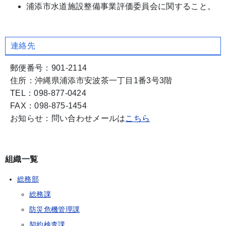
浦添市水道施設整備事業評価委員会に関すること。
連絡先
郵便番号：901-2114
住所：沖縄県浦添市安波茶一丁目1番3号3階
TEL：098-877-0424
FAX：098-875-1454
お知らせ：問い合わせメールは
こちら
組織一覧
総務部
総務課
防災危機管理課
契約検査課