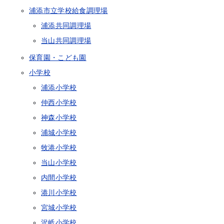
浦添市立学校給食調理場
浦添共同調理場
当山共同調理場
保育園・こども園
小学校
浦添小学校
仲西小学校
神森小学校
浦城小学校
牧港小学校
当山小学校
内間小学校
港川小学校
宮城小学校
沢岻小学校