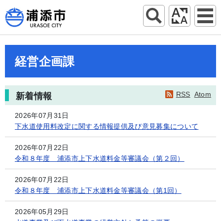
経営企画課
RSS
Atom
新着情報
2026年07月31日
下水道使用料改定に関する情報提供及び意見募集について
2026年07月22日
令和８年度 浦添市上下水道料金等審議会（第２回）
2026年07月22日
令和８年度 浦添市上下水道料金等審議会（第1回）
2026年05月29日