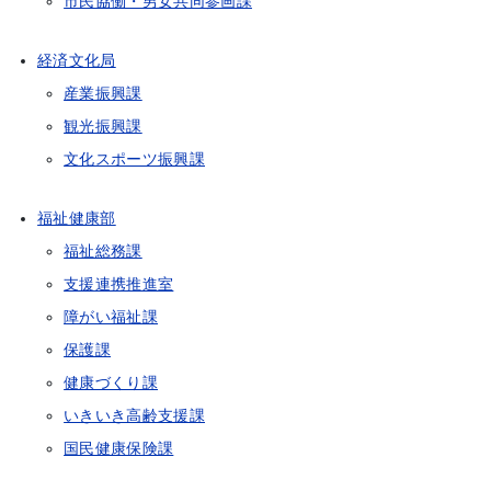
市民協働・男女共同参画課
経済文化局
産業振興課
観光振興課
文化スポーツ振興課
福祉健康部
福祉総務課
支援連携推進室
障がい福祉課
保護課
健康づくり課
いきいき高齢支援課
国民健康保険課