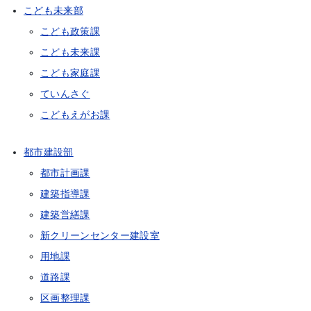
こども未来部
こども政策課
こども未来課
こども家庭課
ていんさぐ
こどもえがお課
都市建設部
都市計画課
建築指導課
建築営繕課
新クリーンセンター建設室
用地課
道路課
区画整理課