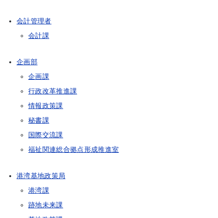
会計管理者
会計課
企画部
企画課
行政改革推進課
情報政策課
秘書課
国際交流課
福祉関連総合拠点形成推進室
港湾基地政策局
港湾課
跡地未来課