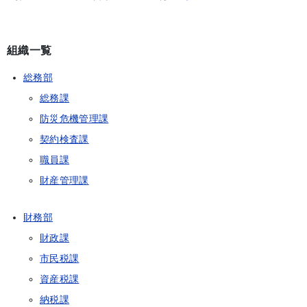
組織一覧
総務部
総務課
防災危機管理課
契約検査課
職員課
財産管理課
財務部
財政課
市民税課
資産税課
納税課