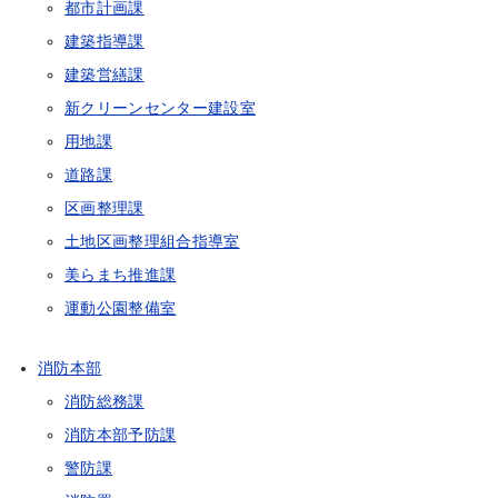
都市計画課
建築指導課
建築営繕課
新クリーンセンター建設室
用地課
道路課
区画整理課
土地区画整理組合指導室
美らまち推進課
運動公園整備室
消防本部
消防総務課
消防本部予防課
警防課