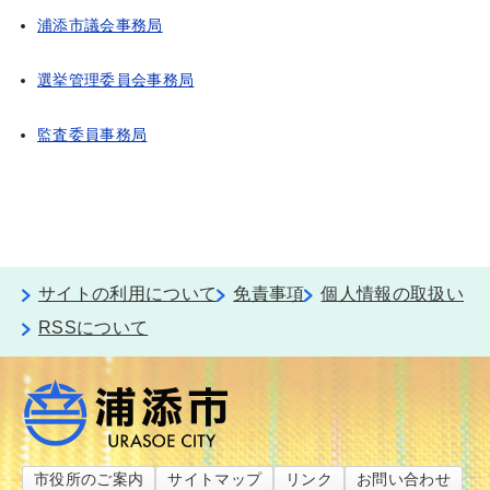
浦添市議会事務局
選挙管理委員会事務局
監査委員事務局
サイトの利用について
免責事項
個人情報の取扱い
RSSについて
市役所のご案内
サイトマップ
リンク
お問い合わせ