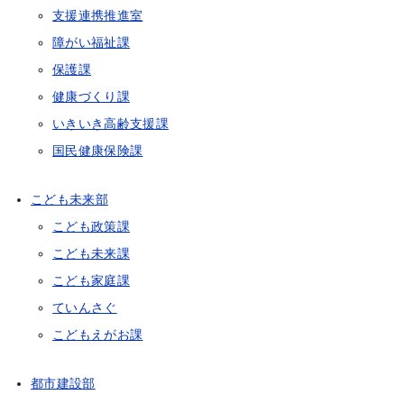
支援連携推進室
障がい福祉課
保護課
健康づくり課
いきいき高齢支援課
国民健康保険課
こども未来部
こども政策課
こども未来課
こども家庭課
ていんさぐ
こどもえがお課
都市建設部