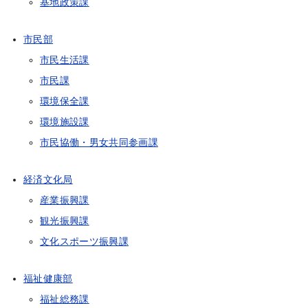
基地政策課
市民部
市民生活課
市民課
環境保全課
環境施設課
市民協働・男女共同参画課
経済文化局
産業振興課
観光振興課
文化スポーツ振興課
福祉健康部
福祉総務課