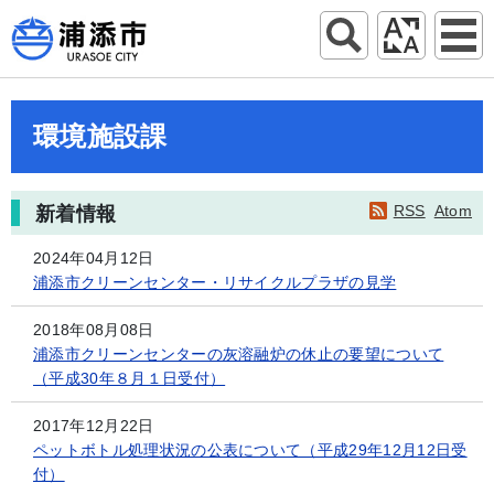
環境施設課
RSS
Atom
新着情報
2024年04月12日
浦添市クリーンセンター・リサイクルプラザの見学
2018年08月08日
浦添市クリーンセンターの灰溶融炉の休止の要望について
（平成30年８月１日受付）
2017年12月22日
ペットボトル処理状況の公表について（平成29年12月12日受
付）