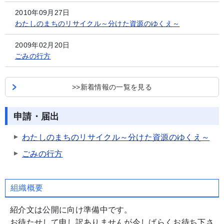
2010年09月27日
わたしのまちのリサイクル～分けた資源のゆくえ～
2009年02月20日
ごみの行方
>>新着情報の一覧を見る
申請・届出
わたしのまちのリサイクル～分けた資源のゆくえ～
ごみの行方
組織概要
紹介文は公開に向け準備中です。
お待たせして申し訳ありませんが今しばらくお待ち下さ