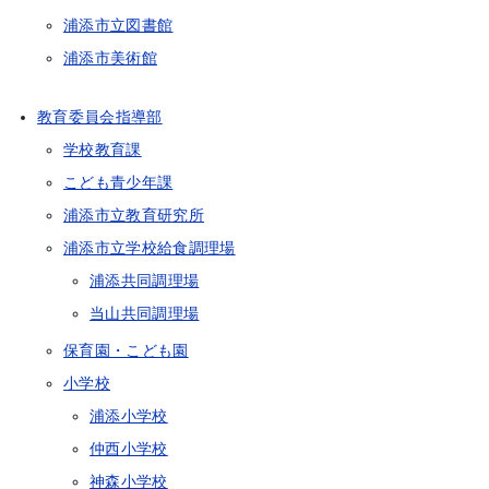
浦添市立図書館
浦添市美術館
教育委員会指導部
学校教育課
こども青少年課
浦添市立教育研究所
浦添市立学校給食調理場
浦添共同調理場
当山共同調理場
保育園・こども園
小学校
浦添小学校
仲西小学校
神森小学校