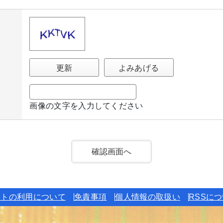
更新
よみあげる
画像の文字を入力してください
イトの利用について
免責事項
個人情報の取扱い
RSSに