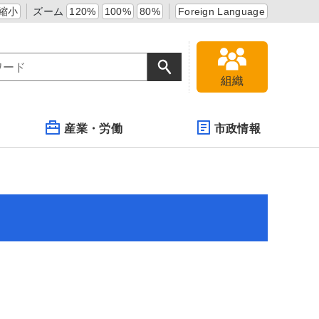
縮小
ズーム
120%
100%
80%
Foreign Language
組織
産業・労働
市政情報