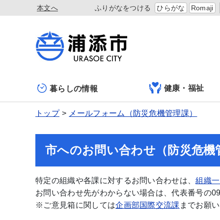
本文へ
ふりがなをつける
ひらがな
Romaji
健康・福祉
暮らしの情報
トップ
メールフォーム（防災危機管理課）
市へのお問い合わせ（防災危機
特定の組織や各課に対するお問い合わせは、
組織一
お問い合わせ先がわからない場合は、代表番号の098-
※ご意見箱に関しては
企画部国際交流課
までお願い