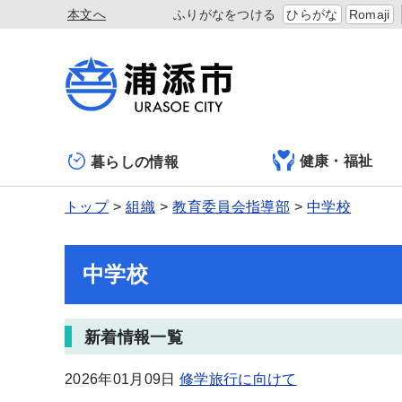
本文へ
ふりがなをつける
ひらがな
Romaji
健康・福祉
暮らしの情報
トップ
組織
教育委員会指導部
中学校
中学校
新着情報一覧
2026年01月09日
修学旅行に向けて