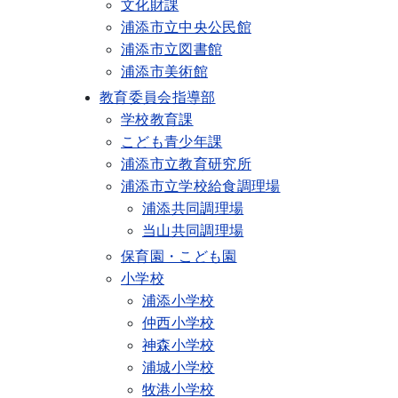
文化財課
浦添市立中央公民館
浦添市立図書館
浦添市美術館
教育委員会指導部
学校教育課
こども青少年課
浦添市立教育研究所
浦添市立学校給食調理場
浦添共同調理場
当山共同調理場
保育園・こども園
小学校
浦添小学校
仲西小学校
神森小学校
浦城小学校
牧港小学校