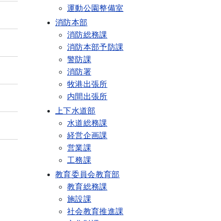
運動公園整備室
消防本部
消防総務課
消防本部予防課
警防課
消防署
牧港出張所
内間出張所
上下水道部
水道総務課
経営企画課
営業課
工務課
教育委員会教育部
教育総務課
施設課
社会教育推進課