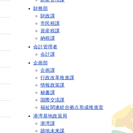
財務部
財政課
市民税課
資産税課
納税課
会計管理者
会計課
企画部
企画課
行政改革推進課
情報政策課
秘書課
国際交流課
福祉関連総合拠点形成推進室
港湾基地政策局
港湾課
跡地未来課