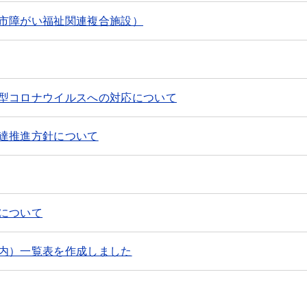
市障がい福祉関連複合施設）
型コロナウイルスへの対応について
達推進方針について
について
内）一覧表を作成しました