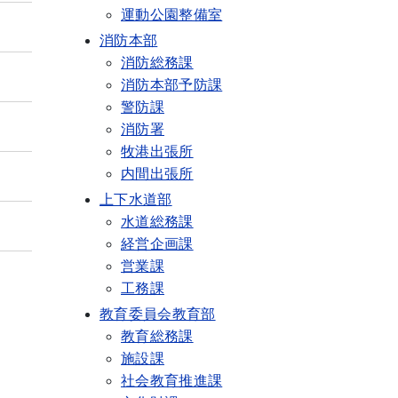
運動公園整備室
消防本部
消防総務課
消防本部予防課
警防課
消防署
牧港出張所
内間出張所
上下水道部
水道総務課
経営企画課
営業課
工務課
教育委員会教育部
教育総務課
施設課
社会教育推進課