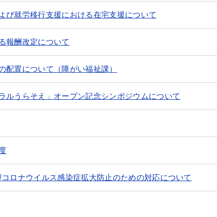
よび就労移行支援における在宅支援について
る報酬改定について
の配置について（障がい福祉課）
ラルうらそえ」オープン記念シンポジウムについて
度
型コロナウイルス感染症拡大防止のための対応について