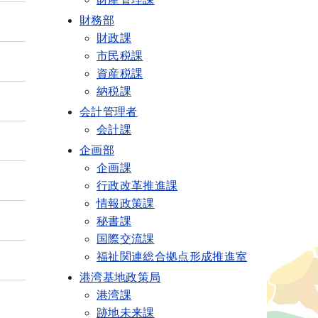
財務部
財政課
市民税課
資産税課
納税課
会計管理者
会計課
企画部
企画課
行政改革推進課
情報政策課
秘書課
国際交流課
福祉関連総合拠点形成推進室
港湾基地政策局
港湾課
跡地未来課