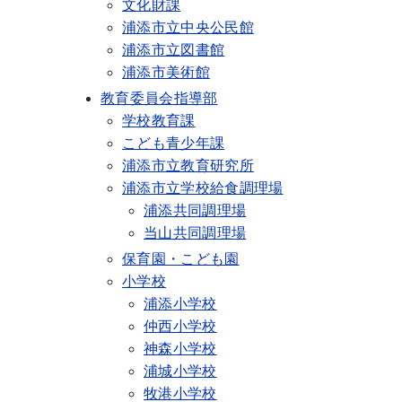
文化財課
浦添市立中央公民館
浦添市立図書館
浦添市美術館
教育委員会指導部
学校教育課
こども青少年課
浦添市立教育研究所
浦添市立学校給食調理場
浦添共同調理場
当山共同調理場
保育園・こども園
小学校
浦添小学校
仲西小学校
神森小学校
浦城小学校
牧港小学校