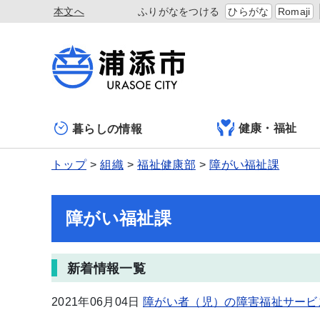
本文へ
ふりがなをつける
ひらがな
Romaji
健康・福祉
暮らしの情報
トップ
組織
福祉健康部
障がい福祉課
障がい福祉課
新着情報一覧
2021年06月04日
障がい者（児）の障害福祉サービ