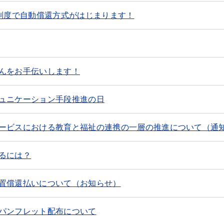
成制度で自動償還方式がはじまります！
んをお手伝いします！
ュニケーション手段推進の日
ービスにおける教育と福祉の連携の一層の推進について（通
るには？
置償還払いについて（お知らせ）
パンフレット配布について