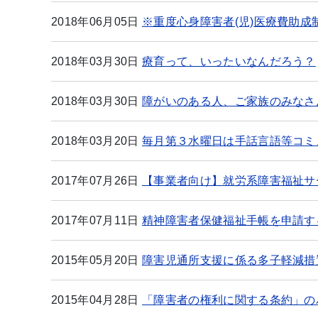
2018年06月05日
※重度心身障害者(児)医療費助
2018年03月30日
療育って、いったいなんだろう？
2018年03月30日
障がいのある人、ご家族のみなさ
2018年03月20日
毎月第３水曜日は手話言語等コミ
2017年07月26日
【事業者向け】就労系障害福祉サ
2017年07月11日
精神障害者保健福祉手帳を申請す
2015年05月20日
障害児通所支援に係る多子軽減措
2015年04月28日
「障害者の権利に関する条約」の