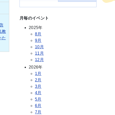
月毎のイベント
）防
2025年
気教
8月
いた
9月
10月
11月
12月
2026年
1月
2月
3月
4月
5月
6月
7月