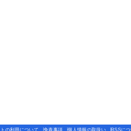
イトの利用について
免責事項
個人情報の取扱い
RSSに