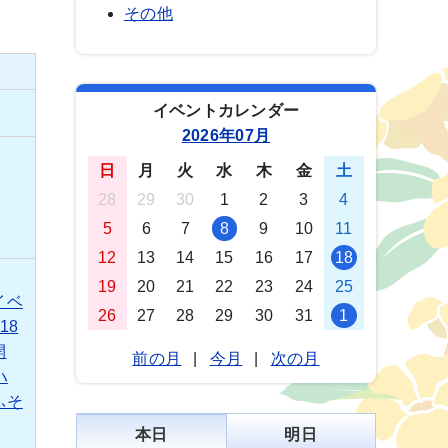
その他
イベントカレンダー
2026年07月
日
月
火
水
木
金
土
28
29
30
1
2
3
4
5
6
7
8
9
10
11
12
13
14
15
16
17
18
19
20
21
22
23
24
25
イベ
26
27
28
29
30
31
1
18
開
前の月
|
今月
|
次の月
ハ
ふそ
本日
明日