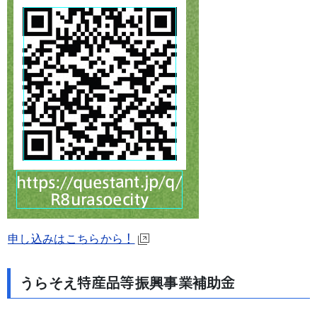
申し込みはこちらから！
うらそえ特産品等振興事業補助金