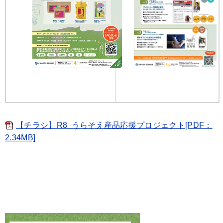
【チラシ】R8_うらそえ産品応援プロジェクト[PDF：
2.34MB]