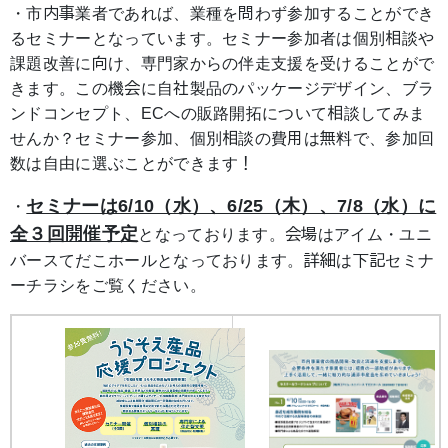
・市内事業者であれば、業種を問わず参加することができ
るセミナーとなっています。セミナー参加者は個別相談や
課題改善に向け、専門家からの伴走支援を受けることがで
きます。この機会に自社製品のパッケージデザイン、ブラ
ンドコンセプト、ECへの販路開拓について相談してみま
せんか？セミナー参加、個別相談の費用は無料で、参加回
数は自由に選ぶことができます！
セミナーは6/10（水）、6/25（木）、7/8（水）に
・
全３回開催予定
となっております。会場はアイム・ユニ
バースてだこホールとなっております。詳細は下記セミナ
ー
チラシ
をご覧ください。