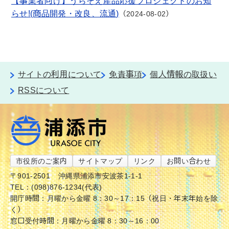
【事業者向け】うらそえ産品応援プロジェクトのお知
らせ!(商品開発・改良、流通)
2024-08-02
サイトの利用について
免責事項
個人情報の取扱い
RSSについて
市役所のご案内
サイトマップ
リンク
お問い合わせ
〒901-2501
沖縄県浦添市安波茶1-1-1
TEL：(098)876-1234(代表)
開庁時間：月曜から金曜 8：30～17：15（祝日・年末年始を除
く）
窓口受付時間：月曜から金曜 8：30～16：00