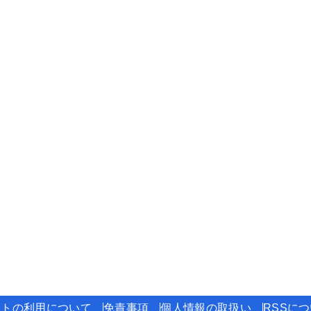
イトの利用について
免責事項
個人情報の取扱い
RSSに