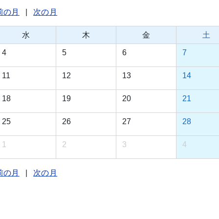
前の月
|
次の月
水
木
金
土
4
5
6
7
11
12
13
14
18
19
20
21
25
26
27
28
1
2
3
4
前の月
|
次の月