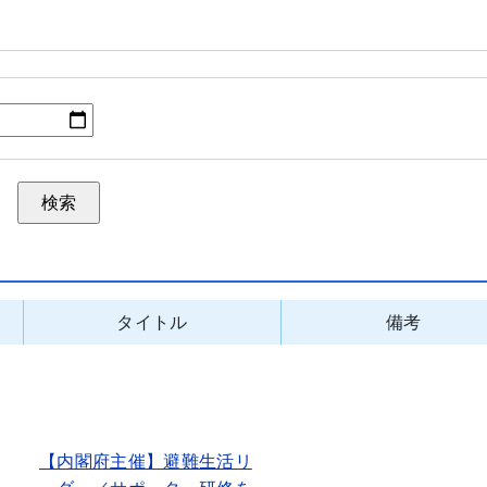
タイトル
備考
【内閣府主催】避難生活リ