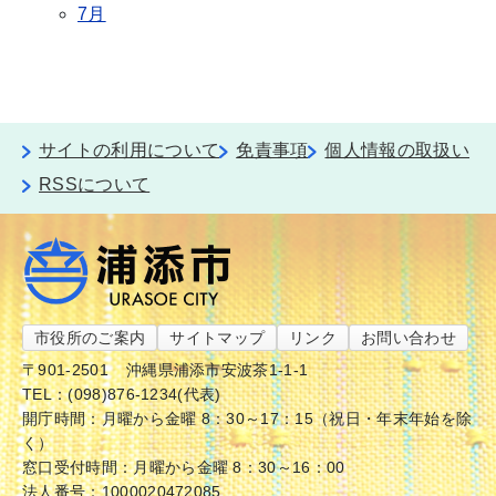
7月
サイトの利用について
免責事項
個人情報の取扱い
RSSについて
市役所のご案内
サイトマップ
リンク
お問い合わせ
〒901-2501
沖縄県浦添市安波茶1-1-1
TEL：(098)876-1234(代表)
開庁時間：月曜から金曜 8：30～17：15（祝日・年末年始を除
く）
窓口受付時間：月曜から金曜 8：30～16：00
法人番号：1000020472085