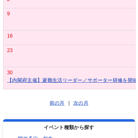
9
16
23
30
【内閣府主催】避難生活リーダー／サポーター研修を開催
前の月
|
次の月
イベント種類から探す