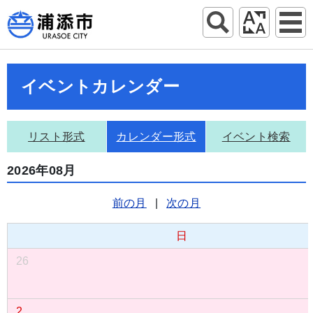
イベントカレンダー
リスト形式
カレンダー形式
イベント検索
2026年08月
前の月
|
次の月
日
26
2