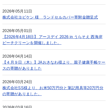
2026年05月11日
株式会社ヨビケン 様 ランドセルカバー寄附金贈呈式
2026年05月01日
【2026年4月18日】 アースデイ 2026 in うらそえ 西海岸
ビーチクリーンを開催しました。
2026年04月14日
【４月９日（木）】JAおきなわ様より、親子健康手帳ケー
スの寄贈がありました
2026年03月24日
株式会社SS様より、お米50万円分と筆記用具等20万円分
の寄贈がありました。
2026年03月16日