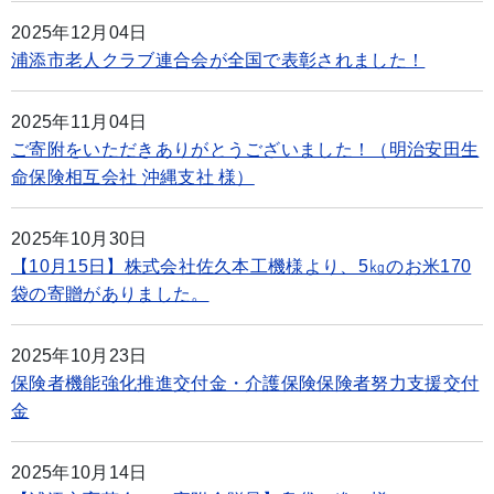
2025年12月04日
浦添市老人クラブ連合会が全国で表彰されました！
2025年11月04日
ご寄附をいただきありがとうございました！（明治安田生
命保険相互会社 沖縄支社 様）
2025年10月30日
【10月15日】株式会社佐久本工機様より、5㎏のお米170
袋の寄贈がありました。
2025年10月23日
保険者機能強化推進交付金・介護保険保険者努力支援交付
金
2025年10月14日