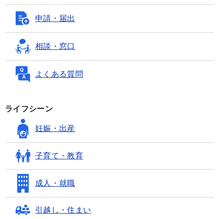
申請・届出
相談・窓口
よくある質問
ライフシーン
妊娠・出産
子育て・教育
成人・就職
引越し・住まい