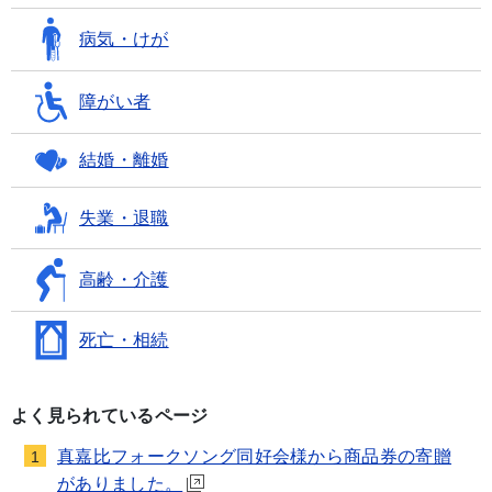
病気・けが
障がい者
結婚・離婚
失業・退職
高齢・介護
死亡・相続
よく見られているページ
真嘉比フォークソング同好会様から商品券の寄贈
1
がありました。