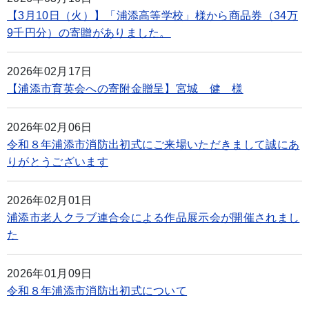
【3月10日（火）】「浦添高等学校」様から商品券（34万
9千円分）の寄贈がありました。
2026年02月17日
【浦添市育英会への寄附金贈呈】宮城 健 様
2026年02月06日
令和８年浦添市消防出初式にご来場いただきまして誠にあ
りがとうございます
2026年02月01日
浦添市老人クラブ連合会による作品展示会が開催されまし
た
2026年01月09日
令和８年浦添市消防出初式について