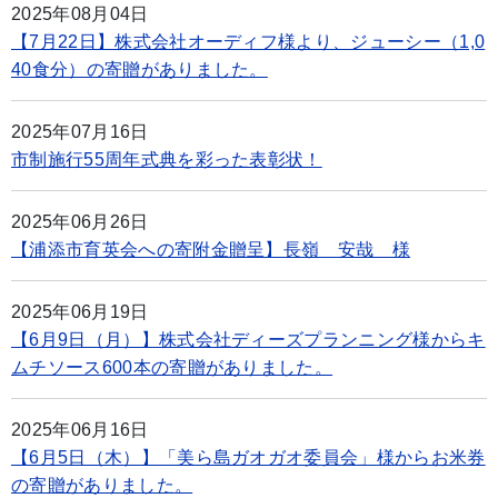
2025年08月04日
【7月22日】株式会社オーディフ様より、ジューシー（1,0
40食分）の寄贈がありました。
2025年07月16日
市制施行55周年式典を彩った表彰状！
2025年06月26日
【浦添市育英会への寄附金贈呈】長嶺 安哉 様
2025年06月19日
【6月9日（月）】株式会社ディーズプランニング様からキ
ムチソース600本の寄贈がありました。
2025年06月16日
【6月5日（木）】「美ら島ガオガオ委員会」様からお米券
の寄贈がありました。