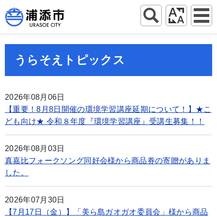
うらそえトピックス
2026年08月06日
【重要！8月8日開催の環境学習講座延期について！】★こ
ども向け★ 令和８年度『環境学習講座』受講生募集！！
2026年08月03日
真嘉比フォークソング同好会様から商品券の寄贈がありま
した。
2026年07月30日
【7月17日（金）】「美ら島ガオガオ委員会」様から商品