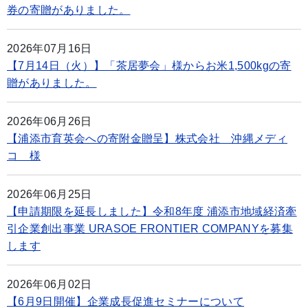
券の寄贈がありました。
2026年07月16日
【7月14日（火）】「茶居夢会」様からお米1,500kgの寄
贈がありました。
2026年06月26日
【浦添市育英会への寄附金贈呈】株式会社 沖縄メディ
コ 様
2026年06月25日
【申請期限を延長しました】令和8年度 浦添市地域経済牽
引企業創出事業 URASOE FRONTIER COMPANYを募集
します
2026年06月02日
【6月9日開催】企業成長促進セミナーについて