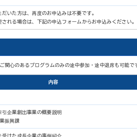
ただいた方は、再度のお申込みは不要です。
望される場合は、下記の申込フォームからお申込みください。
ご関心のあるプログラムのみの途中参加・途中退席も可能で
内容
牽引企業創出事業の概要説明
産業振興課
を受けた成長企業の事例紹介