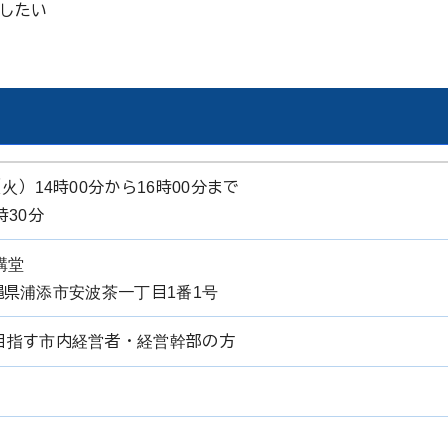
したい
火）14時00分から16時00分まで
時30分
講堂
 沖縄県浦添市安波茶一丁目1番1号
目指す市内経営者・経営幹部の方