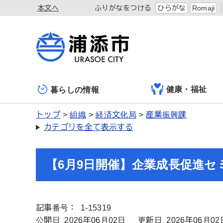
本文へ
ふりがなをつける
ひらがな
Romaji
健康・福祉
暮らしの情報
トップ
組織
経済文化局
産業振興課
カテゴリを全て表示する
【6月9日開催】企業成長促進セ
記事番号： 1-15319
公開日 2026年06月02日
更新日 2026年06月02