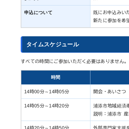
申込について
既にお申込みい
新たに参加を希
タイムスケジュール
すべての時間にご参加いただく必要はありません。
時間
14時00分～14時05分
開会・あいさつ
14時05分～14時20分
浦添市地域経済
説明：浦添市 
14時20分～14時50分
外部専門家支援