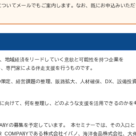
についてメールでもご案内します。なお、既にお申込みいただ
、地域経済をリードしていく意欲と可能性を持つ企業を
て認定し、専門家による伴走支援を行うものです。
成長計画の策定、経営課題の整理、販路拡大、人材確保、DX、設備投
に向けて、何を整理し、どのような支援を活用できるのかを
COMPANYの募集を予定しています。 本セミナーでは、その入口と
IER COMPANYである株式会社イバノ、海洋食品株式会社、大