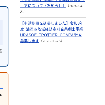
ェアについて（お知らせ）
2025-04-
21
【申請期限を延長しました】令和8年
度 浦添市地域経済牽引企業創出事業
URASOE FRONTIER COMPANYを
募集します
2026-06-25
経
を