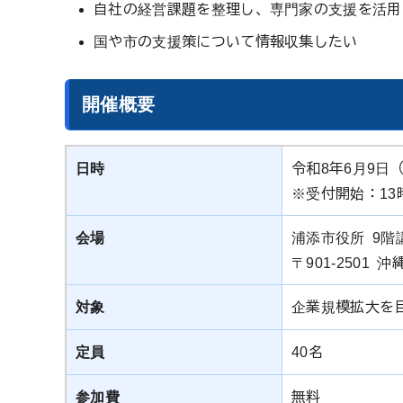
自社の経営課題を整理し、専門家の支援を活用
国や市の支援策について情報収集したい
開催概要
日時
令和8年6月9日（
※受付開始：13
会場
浦添市役所 9階
〒901-2501
対象
企業規模拡大を
定員
40名
参加費
無料