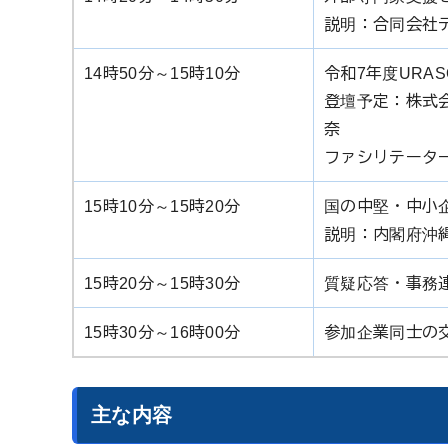
説明：合同会社
14時50分～15時10分
令和7年度URASO
登壇予定：株式
奈
ファシリテータ
15時10分～15時20分
国の中堅・中小
説明：内閣府沖
15時20分～15時30分
質疑応答・事務
15時30分～16時00分
参加企業同士の
主な内容