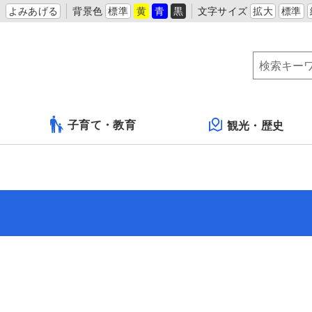
よみあげる
背景色
標準
黄
青
黒
文字サイズ
拡大
標準
子育て・教育
観光・歴史