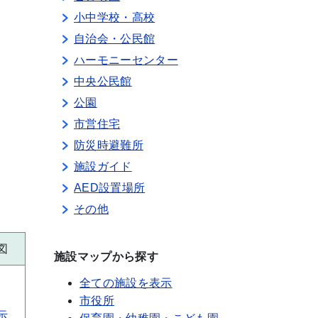
小中学校・高校
自治会・公民館
ハーモニーセンター
中央公民館
公園
市営住宅
防災時避難所
施設ガイド
AED設置場所
その他
図
施設マップから探す
全ての施設を表示
市役所
示