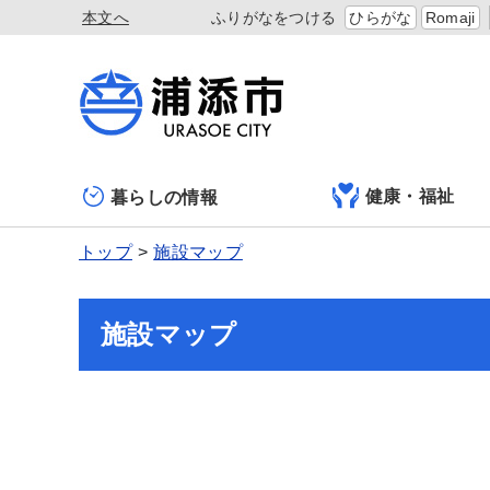
本文へ
ふりがなをつける
ひらがな
Romaji
健康・福祉
暮らしの情報
トップ
施設マップ
施設マップ