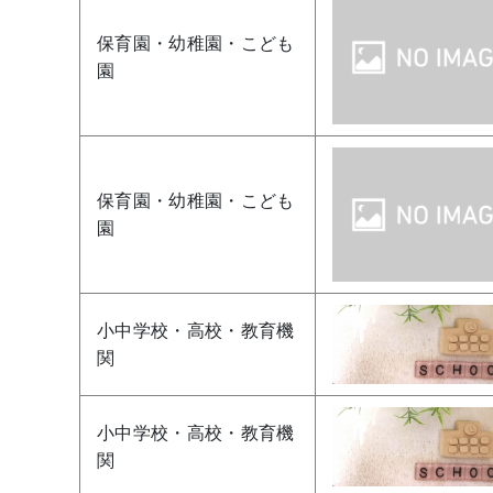
保育園・幼稚園・こども
園
保育園・幼稚園・こども
園
小中学校・高校・教育機
関
小中学校・高校・教育機
関