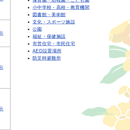
保育園・幼稚園・こども園
小中学校・高校・教育機関
図書館・美術館
文化・スポーツ施設
公園
示
福祉・保健施設
市営住宅・市民住宅
AED設置場所
防災時避難所
示
示