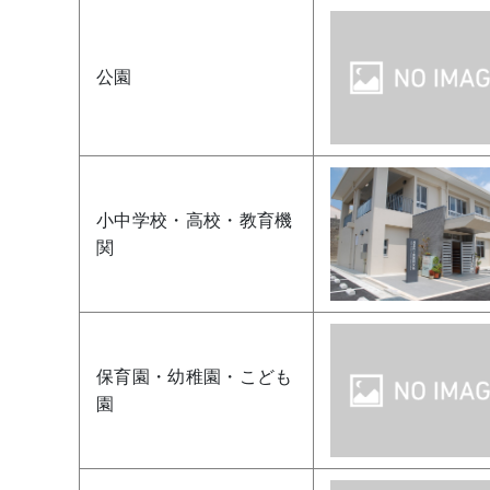
公園
小中学校・高校・教育機
関
保育園・幼稚園・こども
園