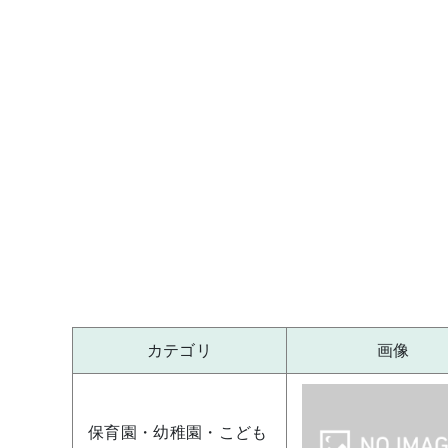
カテゴリ
画像
保育園・幼稚園・こども