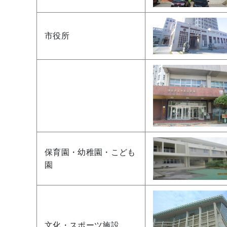
市役所
保育園・幼稚園・こども
園
文化・スポーツ施設