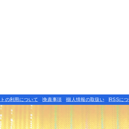
イトの利用について
免責事項
個人情報の取扱い
RSSに