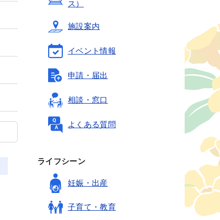
ス）
施設案内
イベント情報
申請・届出
相談・窓口
よくある質問
ライフシーン
妊娠・出産
子育て・教育