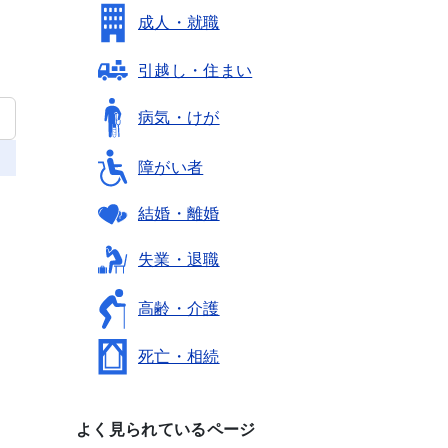
成人・就職
引越し・住まい
病気・けが
障がい者
結婚・離婚
失業・退職
高齢・介護
死亡・相続
よく見られているページ