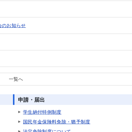
会のお知らせ
一覧へ
申請・届出
学生納付特例制度
国民年金保険料免除・猶予制度
法定免除制度について