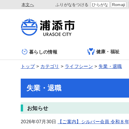
本文へ
ふりがなをつける
ひらがな
Romaji
健康・福祉
暮らしの情報
トップ
カテゴリ
ライフシーン
失業・退職
失業・退職
お知らせ
2026年07月30日
【ご案内】シルバー会員 令和８年