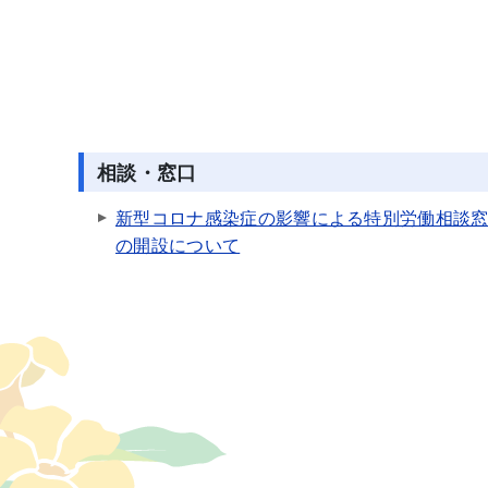
相談・窓口
新型コロナ感染症の影響による特別労働相談
の開設について