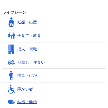
ライフシーン
妊娠・出産
子育て・教育
成人・就職
引越し・住まい
病気・けが
障がい者
結婚・離婚