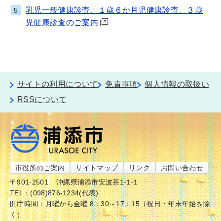
乳児一般健康診査、１歳６か月児健康診査、３歳
5
児健康診査のご案内
サイトの利用について
免責事項
個人情報の取扱い
RSSについて
市役所のご案内
サイトマップ
リンク
お問い合わせ
〒901-2501
沖縄県浦添市安波茶1-1-1
TEL：(098)876-1234(代表)
開庁時間：月曜から金曜 8：30～17：15（祝日・年末年始を除
く）