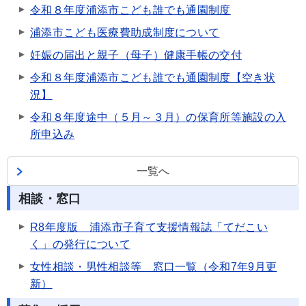
令和８年度浦添市こども誰でも通園制度
浦添市こども医療費助成制度について
妊娠の届出と親子（母子）健康手帳の交付
令和８年度浦添市こども誰でも通園制度【空き状
況】
令和８年度途中（５月～３月）の保育所等施設の入
所申込み
一覧へ
相談・窓口
R8年度版 浦添市子育て支援情報誌「てだこい
く」の発行について
女性相談・男性相談等 窓口一覧（令和7年9月更
新）