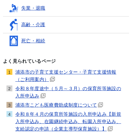
失業・退職
高齢・介護
死亡・相続
よく見られているページ
浦添市の子育て支援センター・子育て支援情報
1
（ご利用案内）
令和８年度途中（５月～３月）の保育所等施設の
2
入所申込み
浦添市こども医療費助成制度について
3
令和８年４月の保育所等施設の入所申込み【新規
4
入所申込み、在園継続申込み、転園入所申込み、
支給認定の申請（企業主導型保育施設）】