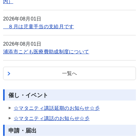
内）
2026年08月01日
８月は児童手当の支給月です
2026年08月01日
浦添市こども医療費助成制度について
一覧へ
催し・イベント
☆マタニティ講話延期のお知らせ☆彡
☆マタニティ講話のお知らせ☆彡
申請・届出