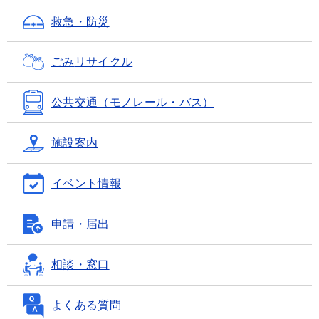
救急・防災
ごみ
リサイクル
公共交通
（モノレール・バス）
施設案内
イベント情報
申請・届出
相談・窓口
よくある質問