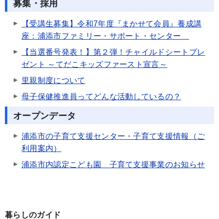
募集・採用
【受講生募集】令和7年度『まかせて会員』養成講
座：浦添市ファミリー・サポート・センター
【当選番号発表！】第２弾！チャイルドシートプレ
ゼント ～てだこキッズファースト宣言～
里親制度について
母子保健推進員ってどんな活動しているの？
オープンデータ
浦添市の子育て支援センター・子育て支援情報（ご
利用案内）
浦添市内認定こども園 子育て支援事業のお知らせ
暮らしのガイド