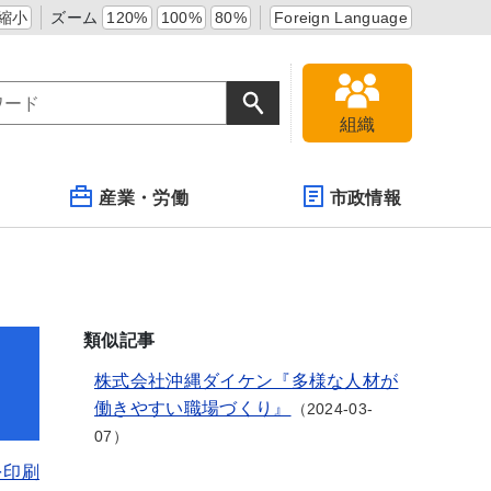
縮小
ズーム
120%
100%
80%
Foreign Language
組織
産業・労働
市政情報
類似記事
株式会社沖縄ダイケン『多様な人材が
働きやすい職場づくり』
2024-03-
07
を印刷