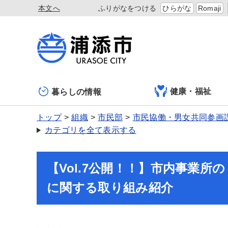
本文へ
ふりがなをつける
ひらがな
Romaji
健康・福祉
暮らしの情報
トップ
組織
市民部
市民協働・男女共同参画
カテゴリを全て表示する
【Vol.7公開！！】市内事業
に関する取り組み紹介