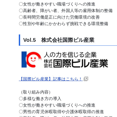
〇女性が働きやすい職場づくりへの推進
〇高齢者、障がい者、外国人等の雇用体制の整備
〇長時間労働是正に向けた労働環境の改善
〇性別や年齢にかかわらず挑戦できる環境整備
Vol.5 株式会社国際ビル産業
【国際ビル産業】記事はこちら！
（取り組み内容）
〇多様な働き方の導入
〇女性が働きやすい職場づくりへの推進
〇男性の育児休暇取得や介護休暇取得の推進