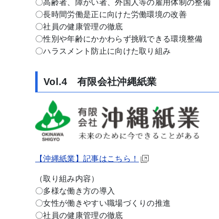
〇高齢者、障がい者、外国人等の雇用体制の整備
〇長時間労働是正に向けた労働環境の改善
〇社員の健康管理の徹底
〇性別や年齢にかかわらず挑戦できる環境整備
〇ハラスメント防止に向けた取り組み
Vol.4 有限会社沖縄紙業
【沖縄紙業】記事はこちら！
（取り組み内容）
〇多様な働き方の導入
〇女性が働きやすい職場づくりの推進
〇社員の健康管理の徹底