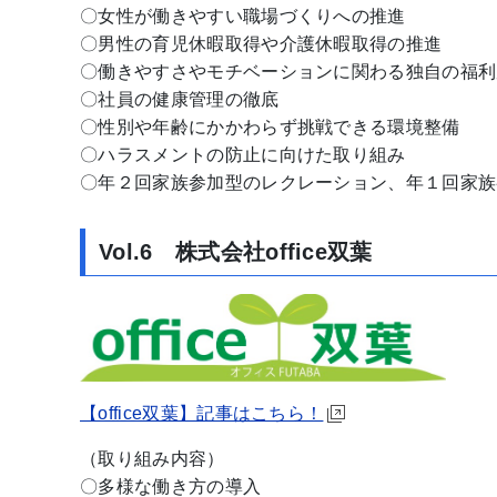
〇女性が働きやすい職場づくりへの推進
〇男性の育児休暇取得や介護休暇取得の推進
〇働きやすさやモチベーションに関わる独自の福利
〇社員の健康管理の徹底
〇性別や年齢にかかわらず挑戦できる環境整備
〇ハラスメントの防止に向けた取り組み
〇年２回家族参加型のレクレーション、年１回家族
Vol.6 株式会社office双葉
【office双葉】記事はこちら！
（取り組み内容）
〇多様な働き方の導入