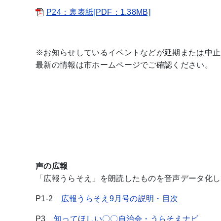
P24：裏表紙[PDF：1.38MB]
※お知らせしているイベントなどが延期または中止
最新の情報は市ホームページでご確認ください。
声の広報
「広報うらそえ」を朗読したものを音声データ化し
P1-2
広報うらそえ9月号の説明・目次
P3
知ってほしい〇〇自治会・うらそえナビ