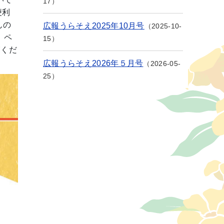
17
便利
んの
広報うらそえ2025年10月号
2025-10-
、ペ
15
覧くだ
広報うらそえ2026年５月号
2026-05-
25