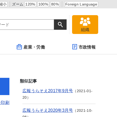
縮小
ズーム
120%
100%
80%
Foreign Language
組織
産業・労働
市政情報
類似記事
広報うらそえ2017年9月号
2021-01-
20
を印刷
広報うらそえ2020年3月号
2021-10-