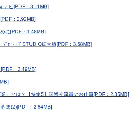
゙[PDF：3.11MB]
F：2.92MB]
[PDF：1.48MB]
゙っ子STUDIO拡大版[PDF：3.68MB]
DF：3.49MB]
MB]
業」とは？【特集5】国際交流員のお仕事[PDF：2.85MB]
2)[PDF：2.64MB]