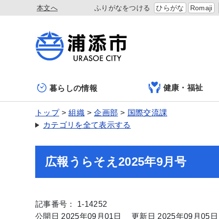
本文へ
ふりがなをつける
ひらがな
Romaji
健康・福祉
暮らしの情報
トップ
組織
企画部
国際交流課
カテゴリを全て表示する
広報うらそえ2025年9月号
記事番号： 1-14252
公開日 2025年09月01日
更新日 2025年09月05日