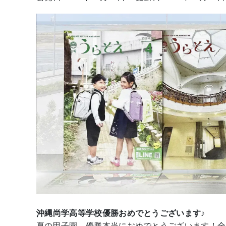
沖縄尚学高等学校優勝おめでとうございます♪
夏の甲子園、優勝本当におめでとうございます！全