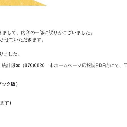
きまして、内容の一部に誤りがございました。
させていただきます。
りました。
画課 統計係☎︎（876)6826 市ホームページ広報誌PDF内にて、
子ブック版）
ます）