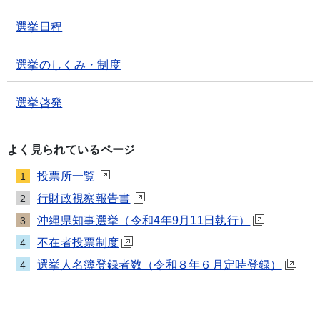
選挙日程
選挙のしくみ・制度
選挙啓発
よく見られているページ
投票所一覧
1
行財政視察報告書
2
沖縄県知事選挙（令和4年9月11日執行）
3
不在者投票制度
4
選挙人名簿登録者数（令和８年６月定時登録）
4