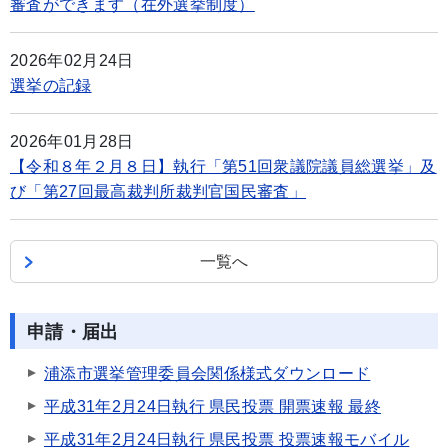
審査ができます（在外選挙制度）
2026年02月24日
選挙の記録
2026年01月28日
【令和８年２月８日】執行「第51回衆議院議員総選挙」及
び「第27回最高裁判所裁判官国民審査」
一覧へ
申請・届出
浦添市選挙管理委員会関係様式ダウンロード
平成31年2月24日執行 県民投票 開票速報 最終
平成31年2月24日執行 県民投票 投票速報モバイル