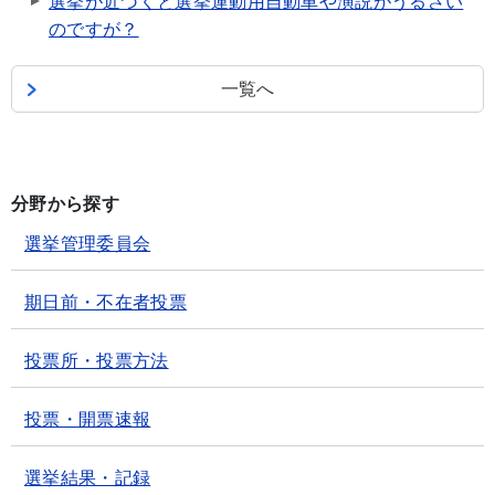
選挙が近づくと選挙運動用自動車や演説がうるさい
のですが？
一覧へ
分野から探す
選挙管理委員会
期日前・不在者投票
投票所・投票方法
投票・開票速報
選挙結果・記録