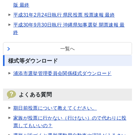
版 最終
平成31年2月24日執行 県民投票 投票速報 最終
平成30年9月30日執行 沖縄県知事選挙 開票速報 最
終
一覧へ
様式等ダウンロード
浦添市選挙管理委員会関係様式ダウンロード
よくある質問
期日前投票について教えてください。
家族が投票に行かない（行けない）ので代わりに投
票してもいいの？