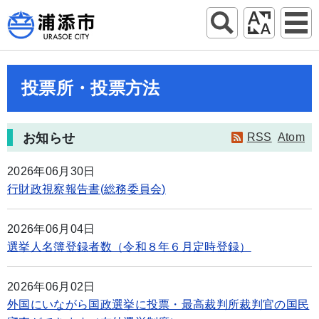
投票所・投票方法
お知らせ
RSS
Atom
2026年06月30日
行財政視察報告書(総務委員会)
2026年06月04日
選挙人名簿登録者数（令和８年６月定時登録）
2026年06月02日
外国にいながら国政選挙に投票・最高裁判所裁判官の国民