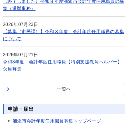
【終了しました】令和８年度浦添市会計年度任用職員の募
集（選挙事務）
2026年07月23日
【募集（市民課）】令和８年度 会計年度任用職員の募集
について
2026年07月21日
令和8年度 会計年度任用職員【特別支援教育ヘルパー】
欠員募集
一覧へ
申請・届出
浦添市会計年度任用職員募集トップページ