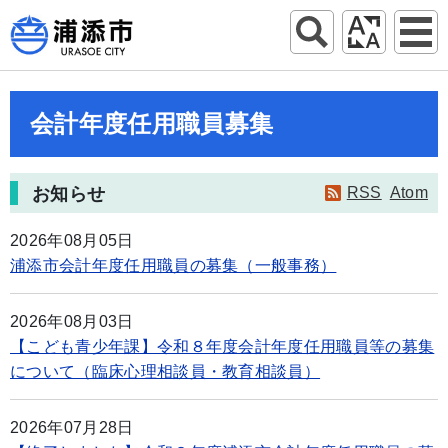
会計年度任用職員募集
お知らせ
RSS
Atom
2026年08月05日
浦添市会計年度任用職員の募集（一般事務）
2026年08月03日
【こども青少年課】令和８年度会計年度任用職員等の募集
について（臨床心理相談員・教育相談員）
2026年07月28日