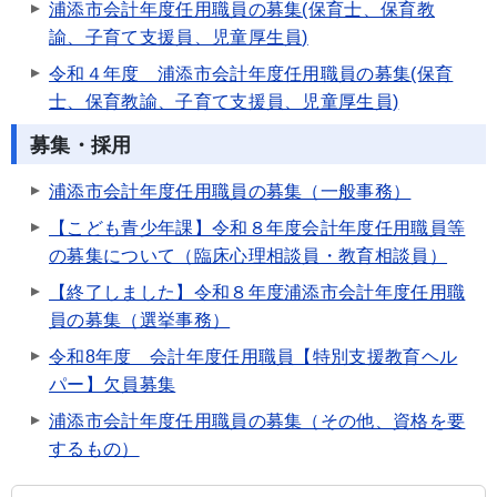
浦添市会計年度任用職員の募集(保育士、保育教
諭、子育て支援員、児童厚生員)
令和４年度 浦添市会計年度任用職員の募集(保育
士、保育教諭、子育て支援員、児童厚生員)
募集・採用
浦添市会計年度任用職員の募集（一般事務）
【こども青少年課】令和８年度会計年度任用職員等
の募集について（臨床心理相談員・教育相談員）
【終了しました】令和８年度浦添市会計年度任用職
員の募集（選挙事務）
令和8年度 会計年度任用職員【特別支援教育ヘル
パー】欠員募集
浦添市会計年度任用職員の募集（その他、資格を要
するもの）