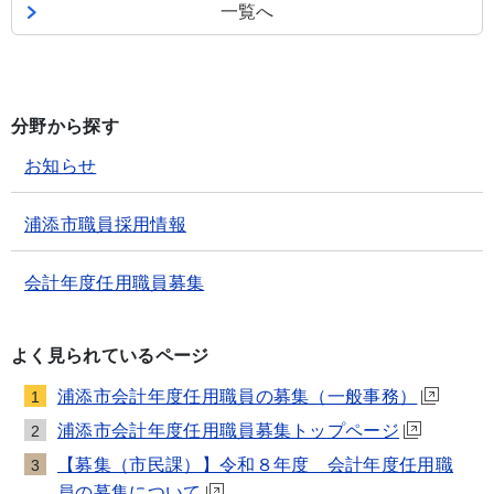
一覧へ
分野から探す
お知らせ
浦添市職員採用情報
会計年度任用職員募集
よく見られているページ
浦添市会計年度任用職員の募集（一般事務）
1
浦添市会計年度任用職員募集トップページ
2
【募集（市民課）】令和８年度 会計年度任用職
3
員の募集について