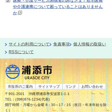
医療・介護サービス関係者のみなさま！在宅医療
2
や介護連携について困っていることはありません
か
サイトの利用について
免責事項
個人情報の取扱い
RSSについて
市役所のご案内
サイトマップ
リンク
お問い合わせ
〒901-2501
沖縄県浦添市安波茶1-1-1
TEL：(098)876-1234(代表)
開庁時間：月曜から金曜 8：30～17：15（祝日・年末年始を除
く）