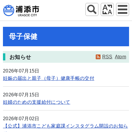
母子保健
お知らせ
RSS
Atom
2026年07月15日
妊娠の届出と親子（母子）健康手帳の交付
2026年07月15日
妊婦のための支援給付について
2026年07月02日
【公式】浦添市こども家庭課インスタグラム開設のお知ら