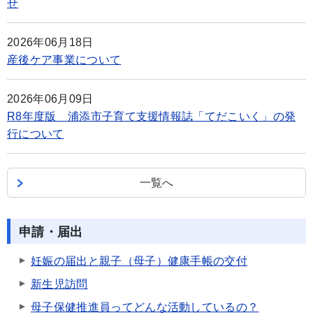
せ
2026年06月18日
産後ケア事業について
2026年06月09日
R8年度版 浦添市子育て支援情報誌「てだこいく」の発
行について
一覧へ
申請・届出
妊娠の届出と親子（母子）健康手帳の交付
新生児訪問
母子保健推進員ってどんな活動しているの？