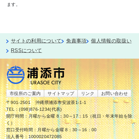
ます。
サイトの利用について
免責事項
個人情報の取扱い
RSSについて
市役所のご案内
サイトマップ
リンク
お問い合わせ
〒901-2501
沖縄県浦添市安波茶1-1-1
TEL：(098)876-1234(代表)
開庁時間：月曜から金曜 8：30～17：15（祝日・年末年始を除
く）
窓口受付時間：月曜から金曜 8：30～16：00
法人番号：1000020472085