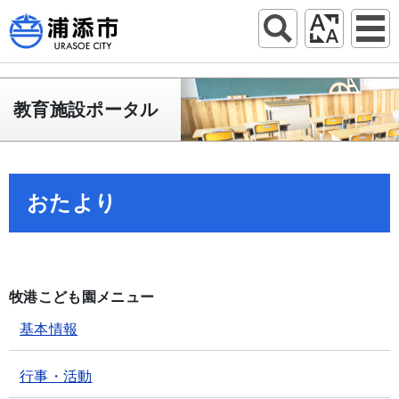
教育施設ポータル
おたより
牧港こども園メニュー
基本情報
行事・活動