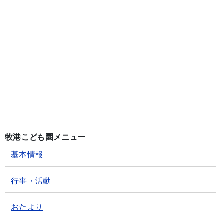
牧港こども園メニュー
基本情報
行事・活動
おたより