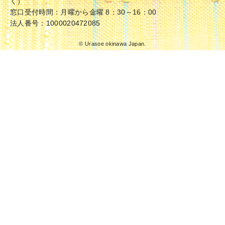
く）
窓口受付時間：月曜から金曜 8：30～16：00
法人番号：1000020472085
© Urasoe okinawa Japan.