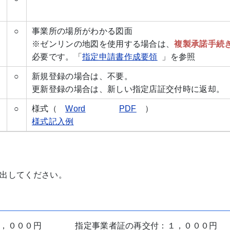
○
事業所の場所がわかる図面
※ゼンリンの地図を使用する場合は、
複製承諾手続
必要です。「
指定申請書作成要領
」を参照
○
新規登録の場合は、不要。
更新登録の場合は、新しい指定店証交付時に返却。
○
様式（
Word
PDF
）
様式記入例
出してください。
，０００円 指定事業者証の再交付：１，０００円