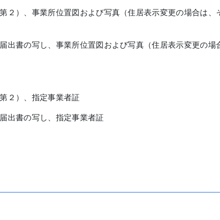
第２）、事業所位置図および写真（住居表示変更の場合は、
届出書の写し、事業所位置図および写真（住居表示変更の場
第２）、指定事業者証
届出書の写し、指定事業者証