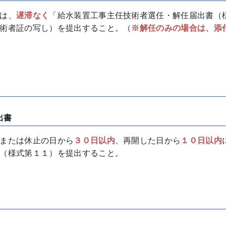
は、
遅滞なく
「給水装置工事主任技術者選任・解任届出書（
術者証の写し）を提出すること。（
※解任のみの場合は、添
出書
または休止の日から
３０日以内
、再開した日から
１０
日以内
（様式第１１）を提出すること。