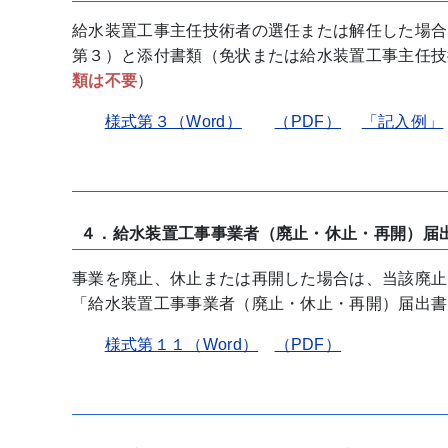
給水装置工事主任技術者の選任または解任した場合
第３）と添付書類（免状または給水装置工事主任技
類は不要
）
様式第３（Word）
（PDF）
「記入例」
４．給水装置工事事業者（廃止・休止・再開）届
事業を廃止、休止または再開した場合は、当該廃止
「給水装置工事事業者（廃止・休止・再開）届出書
様式第１１（Word）
（PDF）