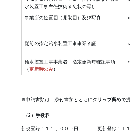
水装置工事主任技術者免状の写し
事業所の位置図（見取図）及び写真
○
従前の指定給水装置工事事業者証
○
給水装置工事事業者 指定更新時確認事項
○
（
更新時のみ
）
※申請書類は、添付書類とともに
クリップ留め
で提
（3）手数料
新規登録：１１，０００円 更新登録：１１