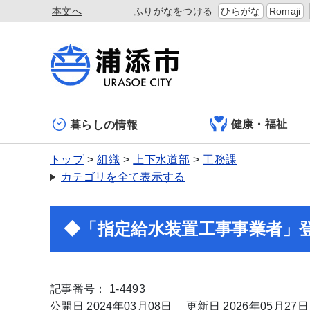
本文へ
ふりがなをつける
ひらがな
Romaji
健康・福祉
暮らしの情報
トップ
組織
上下水道部
工務課
カテゴリを全て表示する
◆「指定給水装置工事事業者」
記事番号： 1-4493
公開日 2024年03月08日
更新日 2026年05月27日