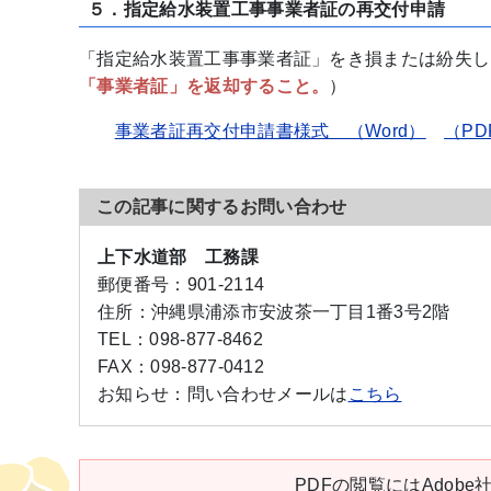
５．指定給水装置工事事業者証の再交付申請
「指定給水装置工事事業者証」をき損または紛失し
「事業者証」を返却すること。
）
事業者証再交付申請書様式 （Word）
（PD
この記事に関するお問い合わせ
上下水道部 工務課
郵便番号：
901-2114
住所：
沖縄県浦添市安波茶一丁目1番3号2階
TEL：
098-877-8462
FAX：
098-877-0412
お知らせ：
問い合わせメールは
こちら
PDFの閲覧にはAdobe社