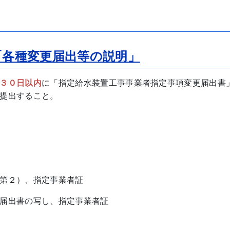
「各種変更届出等の説明」
３０日以内
に「指定給水装置工事事業者指定事項変更届出書
提出すること。
第２）、指定事業者証
届出書の写し、指定事業者証