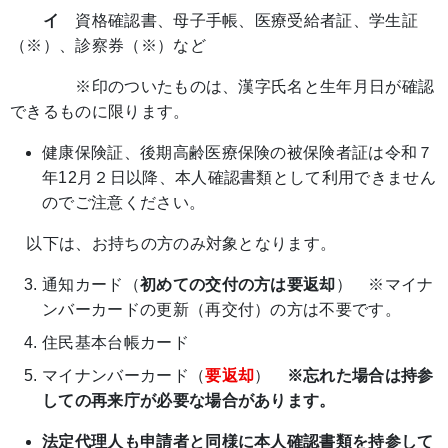
イ
資格確認書、母子手帳、医療受給者証、学生証
（※）、診察券（※）など
※印のついたものは、漢字氏名と生年月日が確認
できるものに限ります。
健康保険証、後期高齢医療保険の被保険者証は令和７
年12月２日以降、本人確認書類として利用できません
のでご注意ください。
以下は、お持ちの方のみ対象となります。
通知カード（
初めての交付の方は要返却
） ※マイナ
ンバーカードの更新（再交付）の方は不要です。
住民基本台帳カード
マイナンバーカード（
要返却
）
※忘れた場合は持参
しての再来庁が必要な場合があります。
法定代理人も申請者と同様に本人確認書類を持参して