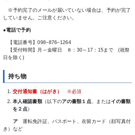
※予約完了のメールが届いていない場合は、予約が完了
していません。ご注意ください。
●電話で予約
【電話番号】098−876−1264
【受付時間】月～金曜日 ８：30～17：15まで (祝祭
日を除く)
持ち物
交付通知書（はがき）
※必須
本人確認書類
（以下の
アの書類１点
、または
イの書類
を２点
）
ア
運転免許証、パスポート、在留カード（顔写真付
き）など