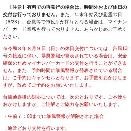
【注意】
有料での再発行の場合は、時間外および休日の
交付は行っておりません。
また、年末年始及び慰霊の日
（6/23）、台風等で市役所が閉庁となる場合は、マイナン
バーカード業務も行っておりません。あらかじめご了承く
ださい。
※令和８年８月９日（日）の休日交付については、台風13
号の接近に伴い、暴風警報が発表されている場合は、安全
確保のためマイナンバーカードの交付を行うことができま
せん。また、予約時間に暴風警報が発表されている場合
は、ご予約はキャンセルとなります。お手数をおかけしま
すが、改めてご予約をお願いいたします。
台風通過後の対応については、次のとおりです。ご不便を
おかけしますが、ご理解とご協力をお願いいたします。
・午前７：00までに暴風警報が解除された場合
→通常どおり交付を行います。