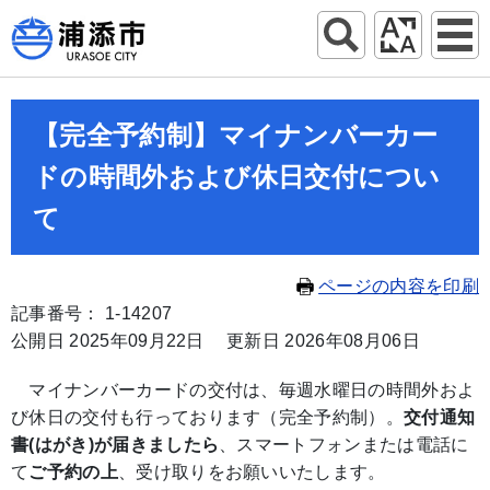
【完全予約制】マイナンバーカー
ドの時間外および休日交付につい
て
ページの内容を印刷
記事番号： 1-14207
公開日 2025年09月22日
更新日 2026年08月06日
マイナンバーカードの交付は、毎週水曜日の時間外およ
び休日の交付も行っております（完全予約制）。
交付通知
書(はがき)が届きましたら
、スマートフォンまたは電話に
て
ご予約の上
、受け取りをお願いいたします。