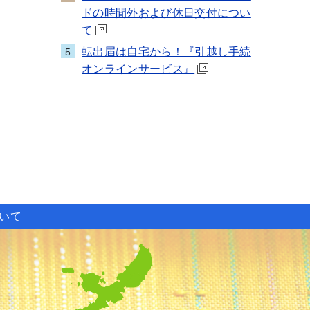
ドの時間外および休日交付につい
て
転出届は自宅から！『引越し手続
5
オンラインサービス』
ついて