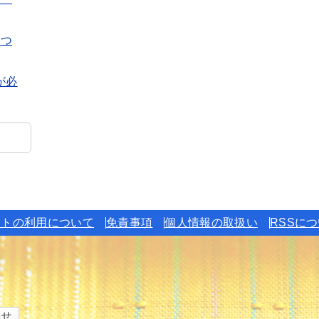
につ
が必
イトの利用について
免責事項
個人情報の取扱い
RSSに
わせ