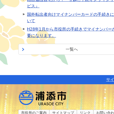
ビス』
国外転出者向けマイナンバーカードの手続き
いて
H28年1月から市役所の手続きでマイナンバー
要になります。
一覧へ
サ
市役所のご案内
サイトマップ
リンク
お問い合