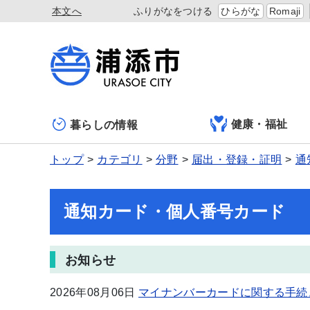
本文へ
ふりがなをつける
ひらがな
Romaji
健康・福祉
暮らしの情報
トップ
カテゴリ
分野
届出・登録・証明
通
通知カード・個人番号カード
お知らせ
2026年08月06日
マイナンバーカードに関する手続