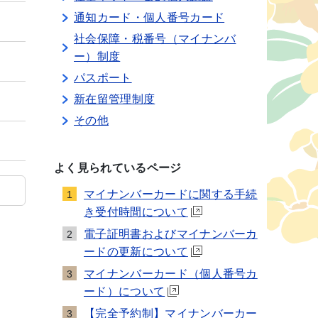
通知カード・個人番号カード
社会保障・税番号（マイナンバ
ー）制度
パスポート
新在留管理制度
その他
よく見られているページ
マイナンバーカードに関する手続
1
き受付時間について
電子証明書およびマイナンバーカ
2
ードの更新について
マイナンバーカード（個人番号カ
3
ード）について
【完全予約制】マイナンバーカー
3