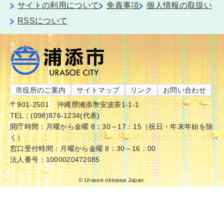
サイトの利用について
免責事項
個人情報の取扱い
RSSについて
市役所のご案内
サイトマップ
リンク
お問い合わせ
〒901-2501
沖縄県浦添市安波茶1-1-1
TEL：(098)876-1234(代表)
開庁時間：月曜から金曜 8：30～17：15（祝日・年末年始を除
く）
窓口受付時間：月曜から金曜 8：30～16：00
法人番号：1000020472085
© Urasoe okinawa Japan.