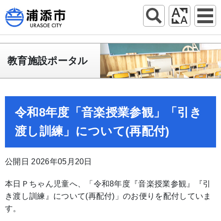
教育施設ポータル
令和8年度「音楽授業参観」「引き
渡し訓練」について(再配付)
公開日 2026年05月20日
本日Ｐちゃん児童へ、「令和8年度『音楽授業参観』『引
き渡し訓練』について(再配付)」のお便りを配付していま
す。