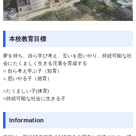
本校教育目標
夢を持ち、自ら学び考え、互いを思いやり、持続可能な社
会にたくましく生きる児童を育成する
○ 自ら考え学ぶ子（知育）
○ 思いやる子（徳育）
○たくましい子(体育)
○持続可能な社会に生きる子
Information