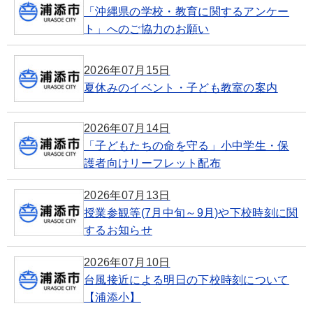
「沖縄県の学校・教育に関するアンケー
ト」へのご協力のお願い
2026年07月15日
夏休みのイベント・子ども教室の案内
2026年07月14日
「子どもたちの命を守る」小中学生・保
護者向けリーフレット配布
2026年07月13日
授業参観等(7月中旬～9月)や下校時刻に関
するお知らせ
2026年07月10日
台風接近による明日の下校時刻について
【浦添小】