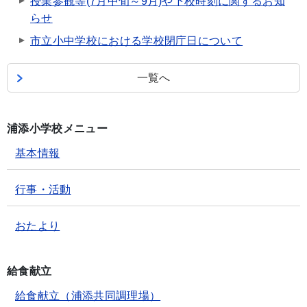
授業参観等(7月中旬～9月)や下校時刻に関するお知
らせ
市立小中学校における学校閉庁日について
一覧へ
浦添小学校メニュー
基本情報
行事・活動
おたより
給食献立
給食献立（浦添共同調理場）