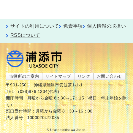
サイトの利用について
免責事項
個人情報の取扱い
RSSについて
市役所のご案内
サイトマップ
リンク
お問い合わせ
〒901-2501
沖縄県浦添市安波茶1-1-1
TEL：(098)876-1234(代表)
開庁時間：月曜から金曜 8：30～17：15（祝日・年末年始を除
く）
窓口受付時間：月曜から金曜 8：30～16：00
法人番号：1000020472085
© Urasoe okinawa Japan.