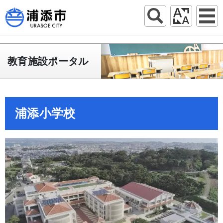
教育施設ポータル
浦添小学校