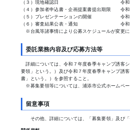
（３）現地確認日 令和７年９月２日（
（４）参加者申込書・企画提案書提出期限 令和
（５）プレゼンテーションの開催 令和７年
（６）審査結果公表・通知 令和７年
※台風等諸事情により公募スケジュールが変更に
委託業務内容及び応募方法等
詳細については、令和７年度春季キャンプ誘客シ
要領」という。）及び令和７年度春季キャンプ誘客
書」という。）を参照すること。
※募集要領等については、浦添市公式ホームペー
留意事項
その他、詳細については、「募集要領」及び「