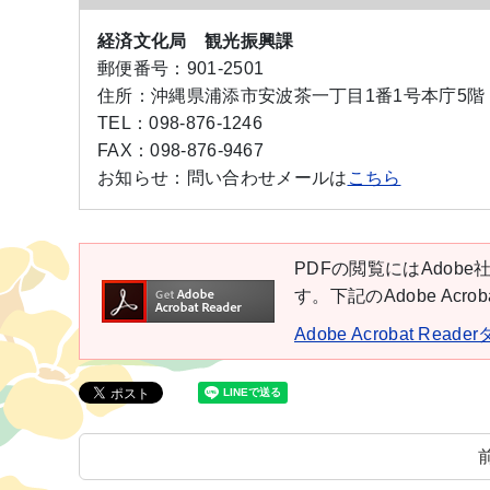
経済文化局 観光振興課
郵便番号：
901-2501
住所：
沖縄県浦添市安波茶一丁目1番1号本庁5階
TEL：
098-876-1246
FAX：
098-876-9467
お知らせ：
問い合わせメールは
こちら
PDFの閲覧にはAdobe社
す。下記のAdobe Ac
Adobe Acrobat Rea