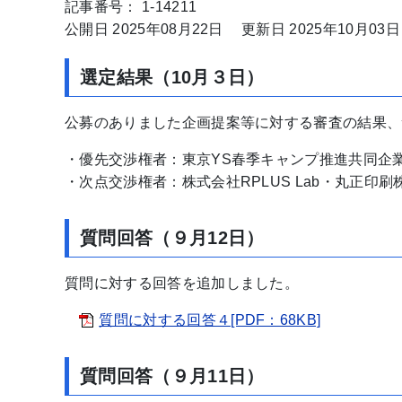
記事番号： 1-14211
公開日 2025年08月22日
更新日 2025年10月03日
選定結果（10月３日）
公募のありました企画提案等に対する審査の結果、
・優先交渉権者：東京YS春季キャンプ推進共同企
・次点交渉権者：株式会社RPLUS Lab・丸正印
質問回答（９月12日）
質問に対する回答を追加しました。
質問に対する回答４[PDF：68KB]
質問回答（９月11日）