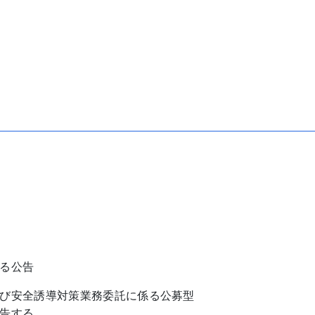
公告
び安全誘導対策業務委託に係る公募型
告する。