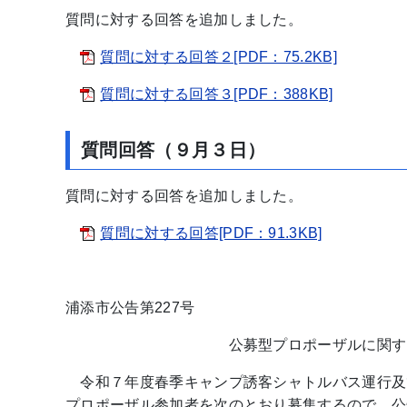
質問に対する回答を追加しました。
質問に対する回答２[PDF：75.2KB]
質問に対する回答３[PDF：388KB]
質問回答（９月３日）
質問に対する回答を追加しました。
質問に対する回答[PDF：91.3KB]
浦添市公告第227号
公募型プロポーザルに関する
令和７年度春季キャンプ誘客シャトルバス運行及
プロポーザル参加者を次のとおり募集するので、公