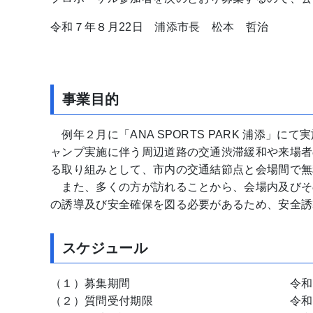
令和７年８月22日 浦添市長 松本 哲治
事業目的
例年２月に「ANA SPORTS PARK 浦添」
ャンプ実施に伴う周辺道路の交通渋滞緩和や来場者
る取り組みとして、市内の交通結節点と会場間で無
また、多くの方が訪れることから、会場内及びそ
の誘導及び安全確保を図る必要があるため、安全誘
スケジュール
（１）募集期間 令和７年８月22日
（２）質問受付期限 令和７年８月22