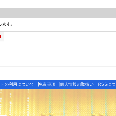
イトの利用について
免責事項
個人情報の取扱い
RSSに