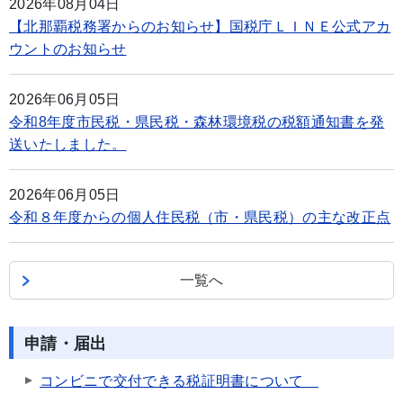
2026年08月04日
【北那覇税務署からのお知らせ】国税庁ＬＩＮＥ公式アカ
ウントのお知らせ
2026年06月05日
令和8年度市民税・県民税・森林環境税の税額通知書を発
送いたしました。
2026年06月05日
令和８年度からの個人住民税（市・県民税）の主な改正点
一覧へ
申請・届出
コンビニで交付できる税証明書について