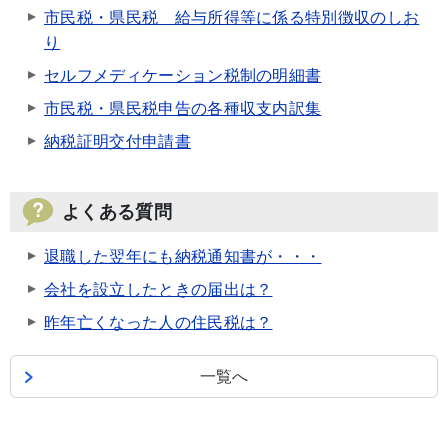
市民税・県民税 給与所得等に係る特別徴収のしお
り
セルフメディケーション税制の明細書
市民税・県民税申告の各種収支内訳集
納税証明交付申請書
よくある質問
退職した翌年にも納税通知書が・・・
会社を設立したときの届出は？
昨年亡くなった人の住民税は？
一覧へ