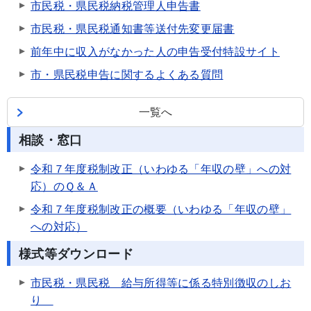
市民税・県民税納税管理人申告書
市民税・県民税通知書等送付先変更届書
前年中に収入がなかった人の申告受付特設サイト
市・県民税申告に関するよくある質問
一覧へ
相談・窓口
令和７年度税制改正（いわゆる「年収の壁」への対
応）のＱ＆Ａ
令和７年度税制改正の概要（いわゆる「年収の壁」
への対応）
様式等ダウンロード
市民税・県民税 給与所得等に係る特別徴収のしお
り