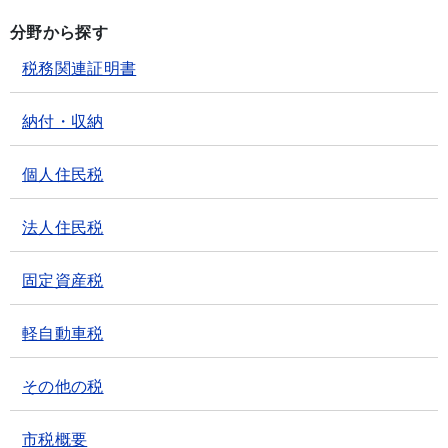
分野から探す
税務関連証明書
納付・収納
個人住民税
法人住民税
固定資産税
軽自動車税
その他の税
市税概要