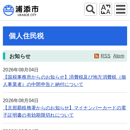
個人住民税
お知らせ
RSS
Atom
2026年08月04日
【国税事務所からのお知らせ】消費税及び地方消費税（個
人事業者）の中間申告と納付について
2026年08月04日
【北那覇税務署からのお知らせ】マイナンバーカードの電
子証明書の有効期限切れについて