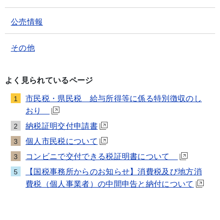
公売情報
その他
よく見られているページ
市民税・県民税 給与所得等に係る特別徴収のし
1
おり
納税証明交付申請書
2
個人市民税について
3
コンビニで交付できる税証明書について
3
【国税事務所からのお知らせ】消費税及び地方消
5
費税（個人事業者）の中間申告と納付について