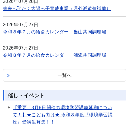
2026年07月28日
未来へ翔たく太陽っ子育成事業（県外派遣費補助）
2026年07月27日
令和８年７月の給食カレンダー 当山共同調理場
2026年07月27日
令和８年７月の給食カレンダー 浦添共同調理場
一覧へ
催し・イベント
【重要！8月8日開催の環境学習講座延期につい
て！】★こども向け★ 令和８年度『環境学習講
座』受講生募集！！