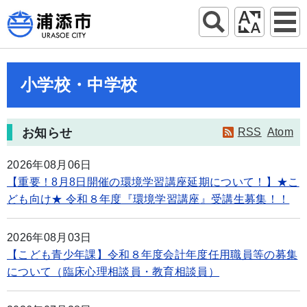
小学校・中学校
お知らせ
RSS
Atom
2026年08月06日
【重要！8月8日開催の環境学習講座延期について！】★こ
ども向け★ 令和８年度『環境学習講座』受講生募集！！
2026年08月03日
【こども青少年課】令和８年度会計年度任用職員等の募集
について（臨床心理相談員・教育相談員）