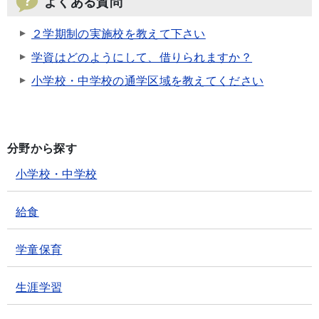
よくある質問
２学期制の実施校を教えて下さい
学資はどのようにして、借りられますか？
小学校・中学校の通学区域を教えてください
分野から探す
小学校・中学校
給食
学童保育
生涯学習