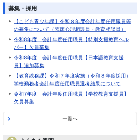
募集・採用
【こども青少年課】令和８年度会計年度任用職員等
の募集について（臨床心理相談員・教育相談員）
令和8年度 会計年度任用職員【特別支援教育ヘル
パー】欠員募集
令和8年度 会計年度任用職員【日本語教育支援
員】追加募集
【教育総務課】令和７年度実施（令和８年度採用）
学校勤務者会計年度任用職員選考結果について
令和7年度 会計年度任用職員【学校教育支援員】
欠員募集
一覧へ