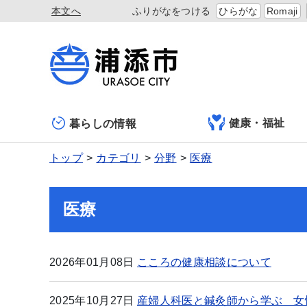
本文へ
ふりがなをつける
ひらがな
Romaji
健康・福祉
暮らしの情報
トップ
カテゴリ
分野
医療
医療
2026年01月08日
こころの健康相談について
2025年10月27日
産婦人科医と鍼灸師から学ぶ 女