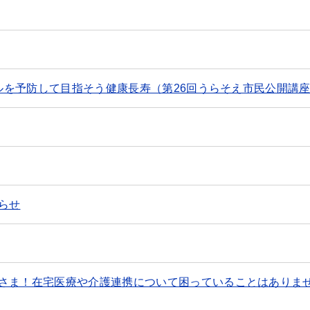
イルを予防して目指そう健康長寿（第26回うらそえ市民公開講
らせ
さま！在宅医療や介護連携について困っていることはありま