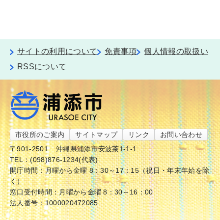
サイトの利用について
免責事項
個人情報の取扱い
RSSについて
市役所のご案内
サイトマップ
リンク
お問い合わせ
〒901-2501
沖縄県浦添市安波茶1-1-1
TEL：(098)876-1234(代表)
開庁時間：月曜から金曜 8：30～17：15（祝日・年末年始を除
く）
窓口受付時間：月曜から金曜 8：30～16：00
法人番号：1000020472085