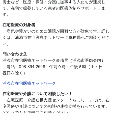
養士など、医療・保健・介護に従事する人たちが連携し
て、在宅で療養している患者の医療体制をサポートしま
す。
在宅医療の対象者
病気や障がいのために通院が困難な方が対象です。詳し
くは、浦添市在宅医療ネットワーク事務局へご相談くださ
い。
問い合わせ先
浦添市在宅医療ネットワーク事務局（浦添市医師会内）
電話 098-894-2698 午前９時～午後６時（土・日、
祝日を除く）
浦添市在宅医療ネットワーク
在宅医療や介護について相談したい！
「在宅医療・介護連携支援センターうらっしー」では、在
宅医療や介護についての相談や連携支援を行っています。
どなたでもお気軽にご相談ください。