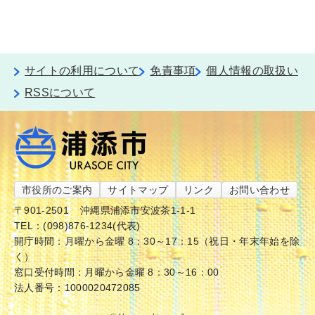
サイトの利用について
免責事項
個人情報の取扱い
RSSについて
市役所のご案内
サイトマップ
リンク
お問い合わせ
〒901-2501
沖縄県浦添市安波茶1-1-1
TEL：(098)876-1234(代表)
開庁時間：月曜から金曜 8：30～17：15（祝日・年末年始を除
く）
窓口受付時間：月曜から金曜 8：30～16：00
法人番号：1000020472085