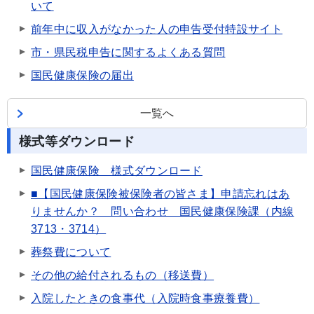
いて
前年中に収入がなかった人の申告受付特設サイト
市・県民税申告に関するよくある質問
国民健康保険の届出
一覧へ
様式等ダウンロード
国民健康保険 様式ダウンロード
■【国民健康保険被保険者の皆さま】申請忘れはあ
りませんか？ 問い合わせ 国民健康保険課（内線
3713・3714）
葬祭費について
その他の給付されるもの（移送費）
入院したときの食事代（入院時食事療養費）