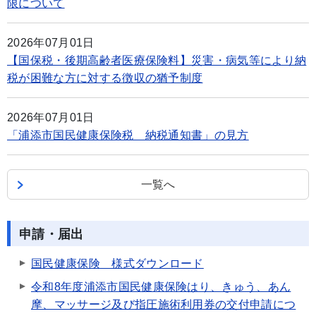
限について
2026年07月01日
【国保税・後期高齢者医療保険料】災害・病気等により納
税が困難な方に対する徴収の猶予制度
2026年07月01日
「浦添市国民健康保険税 納税通知書」の見方
一覧へ
申請・届出
国民健康保険 様式ダウンロード
令和8年度浦添市国民健康保険はり、きゅう、あん
摩、マッサージ及び指圧施術利用券の交付申請につ