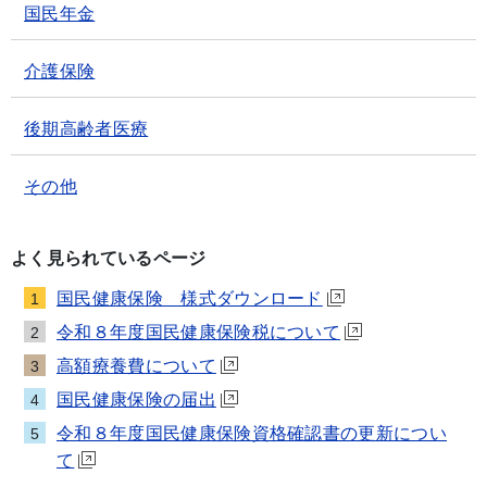
国民年金
介護保険
後期高齢者医療
その他
よく見られているページ
国民健康保険 様式ダウンロード
1
令和８年度国民健康保険税について
2
高額療養費について
3
国民健康保険の届出
4
令和８年度国民健康保険資格確認書の更新につい
5
て