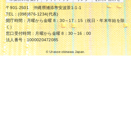
〒901-2501
沖縄県浦添市安波茶1-1-1
TEL：(098)876-1234(代表)
開庁時間：月曜から金曜 8：30～17：15（祝日・年末年始を除
く）
窓口受付時間：月曜から金曜 8：30～16：00
法人番号：1000020472085
© Urasoe okinawa Japan.