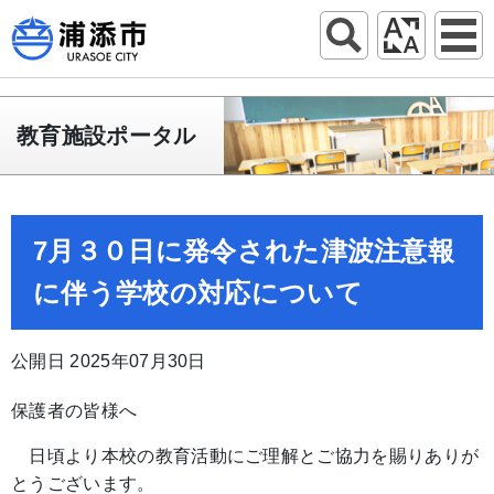
教育施設ポータル
7月３０日に発令された津波注意報
に伴う学校の対応について
公開日 2025年07月30日
保護者の皆様へ
日頃より本校の教育活動にご理解とご協力を賜りありが
とうございます。