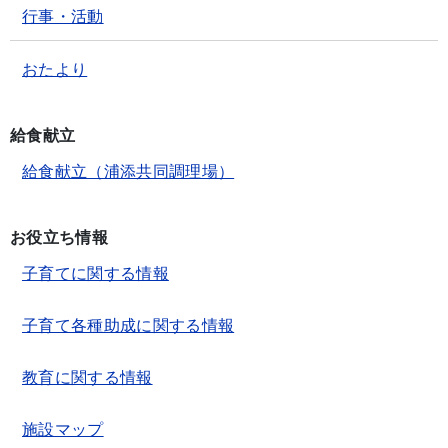
行事・活動
おたより
給食献立
給食献立（浦添共同調理場）
お役立ち情報
子育てに関する情報
子育て各種助成に関する情報
教育に関する情報
施設マップ